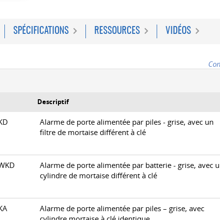
SPÉCIFICATIONS
RESSOURCES
VIDÉOS
Con
Descriptif
0KD
Alarme de porte alimentée par piles - grise, avec un
filtre de mortaise différent à clé
0WKD
Alarme de porte alimentée par batterie - grise, avec 
cylindre de mortaise différent à clé
0KA
Alarme de porte alimentée par piles – grise, avec
cylindre mortaise à clé identique