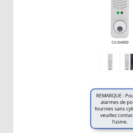
CX-DA800
REMARQUE : Pou
alarmes de po
fournies sans cyl
veuillez contac
l’usine.