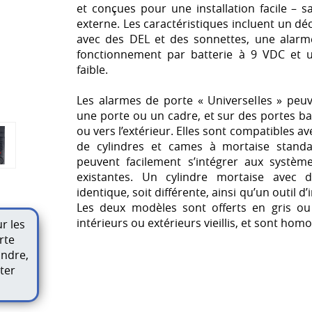
et conçues pour une installation facile – 
externe.
Les caractéristiques incluent un 
avec des DEL et des sonnettes, une alarm
fonctionnement par batterie à 9 VDC et u
faible.
Les alarmes de porte « Universelles » peu
une porte ou un
cadre, et sur des portes bat
ou vers l’extérieur. Elles sont compatibles a
de cylindres et cames à mortaise standar
peuvent facilement s’intégrer aux systèm
existantes. Un cylindre mortaise avec d
identique, soit différente, ainsi qu’un outil d’
Les deux modèles sont offerts en gris ou
intérieurs ou extérieurs vieillis, et sont hom
r les
rte
indre,
ter