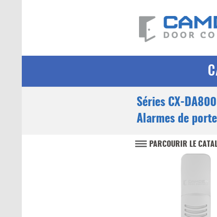
C
Séries CX-DA800
Alarmes de porte
PARCOURIR LE CATA