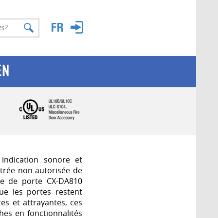
EN
indication sonore et
ntrée non autorisée de
me de porte CX-DA810
ue les portes restent
es et attrayantes, ces
es en fonctionnalités