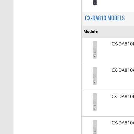
CX-DA810 MODELS
Modèle
CX-DA81
CX-DA81
CX-DA81
CX-DA81