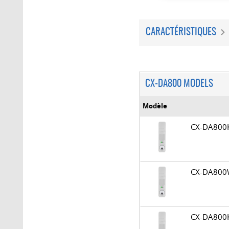
CARACTÉRISTIQUES
CX-DA800 MODELS
Modèle
CX-DA80
CX-DA80
CX-DA80