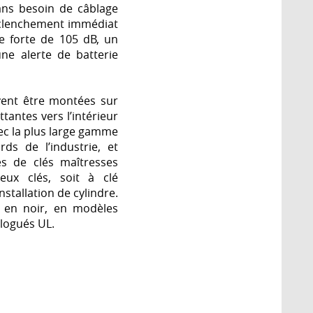
sans besoin de câblage
déclenchement immédiat
e forte de 105 dB, un
ne alerte de batterie
vent être montées sur
tantes vers l’intérieur
vec la plus large gamme
ds de l’industrie, et
es de clés maîtresses
eux clés, soit à clé
installation de cylindre.
 en noir, en modèles
ologués UL.