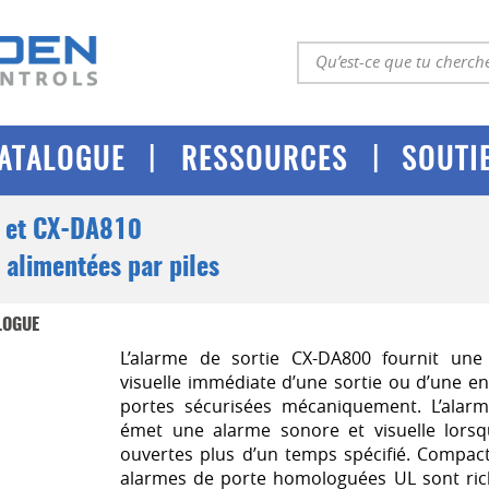
|
|
ATALOGUE
RESSOURCES
SOUTI
 et CX-DA810
 alimentées par piles
LOGUE
L’alarme de sortie CX-DA800 fournit une 
visuelle immédiate d’une sortie ou d’une e
portes sécurisées mécaniquement.
L’alar
émet une alarme sonore et visuelle lorsq
ouvertes plus d’un temps spécifié. Compact
alarmes de porte homologuées UL sont rich