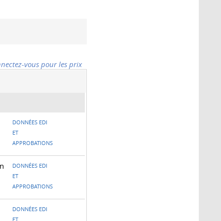
nectez-vous pour les prix
DONNÉES EDI
ET
APPROBATIONS
un
DONNÉES EDI
ET
APPROBATIONS
DONNÉES EDI
ET