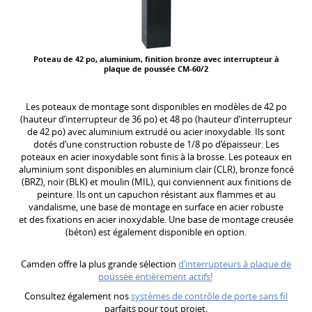
Poteau de 42 po, aluminium, finition bronze avec interrupteur à
plaque de poussée CM-60/2
Les poteaux de montage sont disponibles en modèles de 42 po
(hauteur d’interrupteur de 36 po) et 48 po (hauteur d’interrupteur
de 42 po) avec aluminium extrudé ou acier inoxydable. Ils sont
dotés d’une construction robuste de 1/8 po d’épaisseur. Les
poteaux en acier inoxydable sont finis à la brosse. Les poteaux en
aluminium sont disponibles en aluminium clair (CLR), bronze foncé
(BRZ), noir (BLK) et moulin (MIL), qui conviennent aux finitions de
peinture. Ils ont un capuchon résistant aux flammes et au
vandalisme, une base de montage en surface en acier robuste
et des fixations en acier inoxydable. Une base de montage creusée
(béton) est également disponible en option.
Camden offre la plus grande sélection
d’interrupteurs à plaque de
poussée entièrement actifs!
Consultez également nos
systèmes de contrôle de porte sans fil
parfaits pour tout projet.