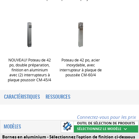
NOUVEAU! Poteau de 42
Poteau de 42 po, acier
po, double préparation,
inoxydable, avec
finition en aluminium
interrupteur à plaque de
avec (2) interrupteurs à
poussée CM-60/4
plaque poussoir CM-45/4
CARACTÉRISTIQUES
RESSOURCES
Connectez-vous pour les prix
OUTIL DE SÉLECTION DE PRODUITS
MODÈLES
SÉLECTIONNEZ LE MODÈLE
Bornes en aluminium - Sélectionnez l’option de finition ci-dessous