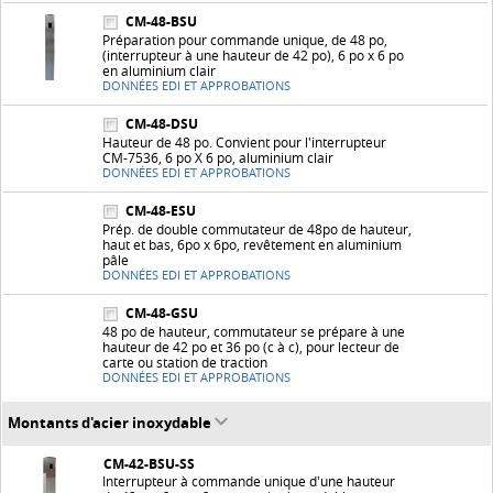
CM-48-BSU
Préparation pour commande unique, de 48 po,
(interrupteur à une hauteur de 42 po), 6 po x 6 po
en aluminium clair
DONNÉES EDI ET APPROBATIONS
CM-48-DSU
Hauteur de 48 po. Convient pour l'interrupteur
CM-7536, 6 po X 6 po, aluminium clair
DONNÉES EDI ET APPROBATIONS
CM-48-ESU
Prép. de double commutateur de 48po de hauteur,
haut et bas, 6po x 6po, revêtement en aluminium
pâle
DONNÉES EDI ET APPROBATIONS
CM-48-GSU
48 po de hauteur, commutateur se prépare à une
hauteur de 42 po et 36 po (c à c), pour lecteur de
carte ou station de traction
DONNÉES EDI ET APPROBATIONS
Montants d'acier inoxydable
CM-42-BSU-SS
Interrupteur à commande unique d'une hauteur