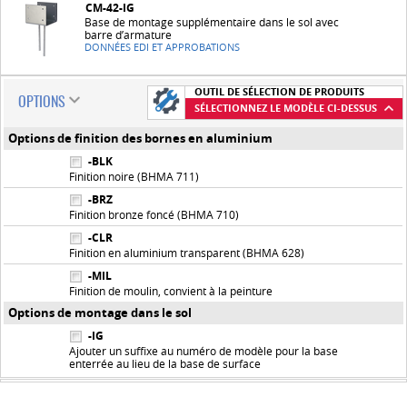
CM-42-IG
Base de montage supplémentaire dans le sol avec
barre d’armature
DONNÉES EDI ET APPROBATIONS
OUTIL DE SÉLECTION DE PRODUITS
OPTIONS
SÉLECTIONNEZ LE MODÈLE CI-DESSUS
Options de finition des bornes en aluminium
-BLK
Finition noire (BHMA 711)
-BRZ
Finition bronze foncé (BHMA 710)
-CLR
Finition en aluminium transparent (BHMA 628)
-MIL
Finition de moulin, convient à la peinture
Options de montage dans le sol
-IG
Ajouter un suffixe au numéro de modèle pour la base
enterrée au lieu de la base de surface