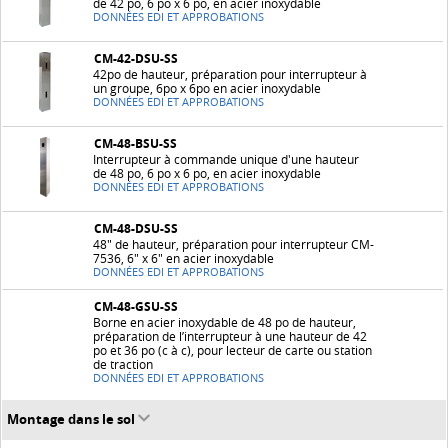
de 42 po, 6 po x 6 po, en acier inoxydable
DONNÉES EDI ET APPROBATIONS
CM-42-DSU-SS
42po de hauteur, préparation pour interrupteur à
un groupe, 6po x 6po en acier inoxydable
DONNÉES EDI ET APPROBATIONS
CM-48-BSU-SS
Interrupteur à commande unique d'une hauteur
de 48 po, 6 po x 6 po, en acier inoxydable
DONNÉES EDI ET APPROBATIONS
CM-48-DSU-SS
48" de hauteur, préparation pour interrupteur CM-
7536, 6" x 6" en acier inoxydable
DONNÉES EDI ET APPROBATIONS
CM-48-GSU-SS
Borne en acier inoxydable de 48 po de hauteur,
préparation de l’interrupteur à une hauteur de 42
po et 36 po (c à c), pour lecteur de carte ou station
de traction
DONNÉES EDI ET APPROBATIONS
Montage dans le sol