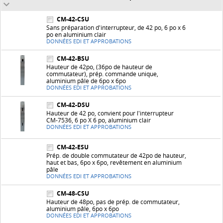
CM-42-CSU
Sans préparation d'interrupteur, de 42 po, 6 po x 6
po en aluminium clair
DONNÉES EDI ET APPROBATIONS
CM-42-BSU
Hauteur de 42po, (36po de hauteur de
commutateur), prép. commande unique,
aluminium pâle de 6po x 6po
DONNÉES EDI ET APPROBATIONS
CM-42-DSU
Hauteur de 42 po, convient pour l'interrupteur
CM-7536, 6 po X 6 po, aluminium clair
DONNÉES EDI ET APPROBATIONS
CM-42-ESU
Prép. de double commutateur de 42po de hauteur,
haut et bas, 6po x 6po, revêtement en aluminium
pâle
DONNÉES EDI ET APPROBATIONS
CM-48-CSU
Hauteur de 48po, pas de prép. de commutateur,
aluminium pâle, 6po x 6po
DONNÉES EDI ET APPROBATIONS