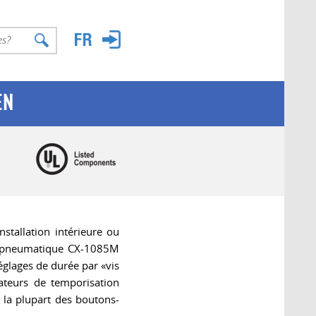
EN
stallation intérieure ou
n pneumatique CX-1085M
lages de durée par «vis
teurs de temporisation
 la plupart des boutons-