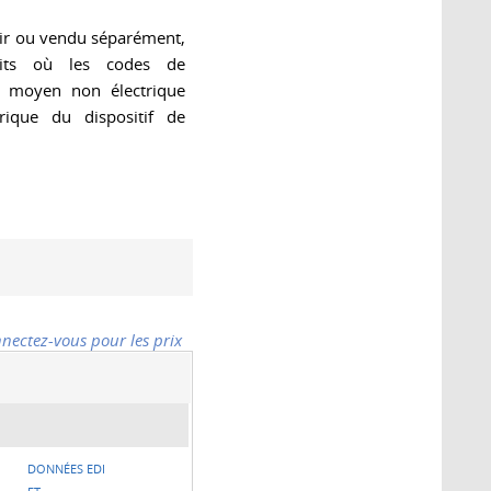
oir ou vendu séparément,
oits où les codes de
n moyen non électrique
rique du dispositif de
nectez-vous pour les prix
DONNÉES EDI