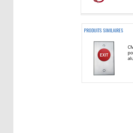
PRODUITS SIMILAIRES
CM
po
al