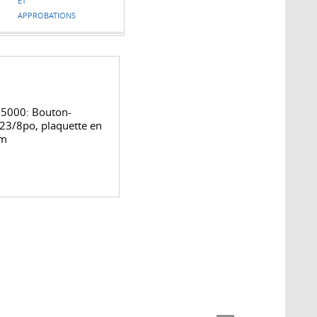
ET
APPROBATIONS
-5000: Bouton-
23/8po, plaquette en
um