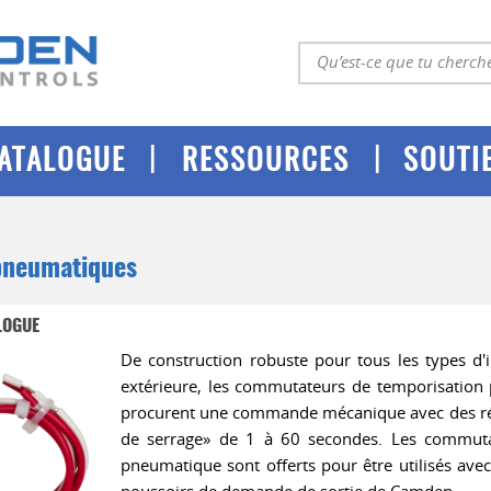
|
|
ATALOGUE
RESSOURCES
SOUTI
pneumatiques
LOGUE
De construction robuste pour tous les types d'in
extérieure, les commutateurs de temporisatio
procurent une commande mécanique avec des rég
de serrage» de 1 à 60 secondes. Les commuta
pneumatique sont offerts pour être utilisés avec