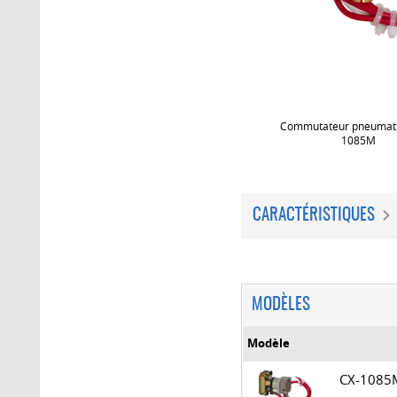
Commutateur pneumati
1085M
CARACTÉRISTIQUES
MODÈLES
Modèle
CX-108