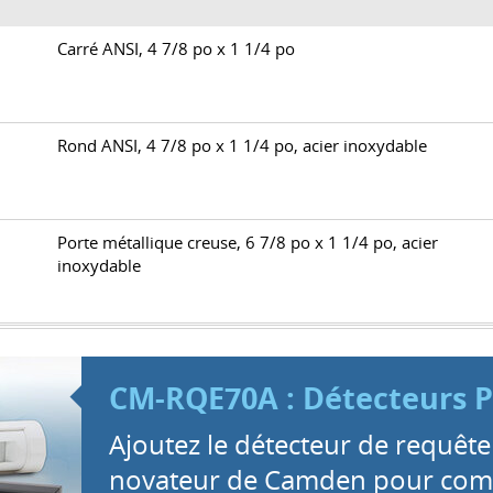
Carré ANSI, 4 7/8 po x 1 1/4 po
Rond ANSI, 4 7/8 po x 1 1/4 po, acier inoxydable
Porte métallique creuse, 6 7/8 po x 1 1/4 po, acier
inoxydable
CM-RQE70A : Détecteurs P
Ajoutez le détecteur de requête
novateur de Camden pour comp