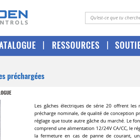
|
|
ATALOGUE
RESSOURCES
SOUTI
es préchargées
LOGUE
Les gâches électriques de série 20 offrent les
précharge nominale, de qualité de conception pr
réglage que toute autre gâche du marché. Le fo
comprend une alimentation 12/24V CA/CC, le régl
la fermeture en cas de panne de courant, un