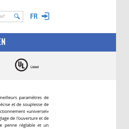
EN
 meilleurs paramètres de
écise et de souplesse de
nctionnement «universel»
age de l'ouverture et de
e penne réglable et un