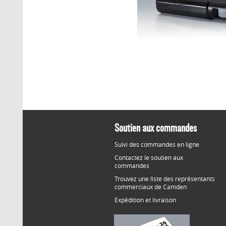
Soutien aux commandes
Suivi des commandes en ligne
Contactez le soutien aux
commandes
Trouvez une liste des représentants
commerciaux de Camden
Expédition et livraison