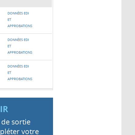
DONNÉES EDI
ET
APPROBATIONS
DONNÉES EDI
ET
APPROBATIONS
DONNÉES EDI
ET
APPROBATIONS
IR
 de sortie
léter votre