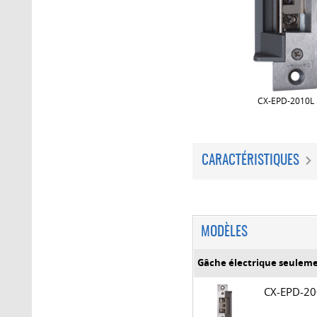
CX-EPD-2010L
CARACTÉRISTIQUES
MODÈLES
Gâche électrique seulem
CX-EPD-2