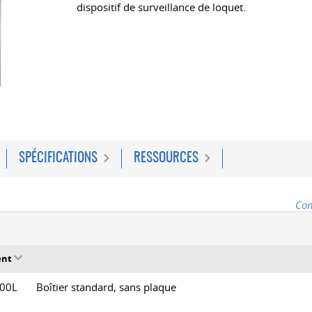
dispositif de surveillance de loquet.
SPÉCIFICATIONS
RESSOURCES
Con
ent
000L
Boîtier standard, sans plaque