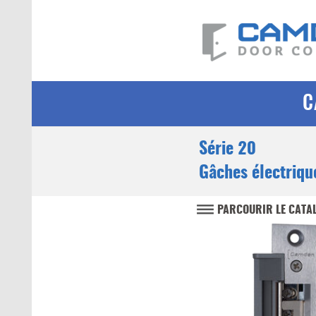
C
Série 20
Gâches électriqu
PARCOURIR LE CATA