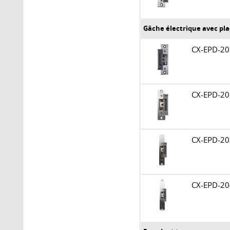
Gâche électrique avec pl
CX-EPD-2
CX-EPD-2
CX-EPD-2
CX-EPD-2