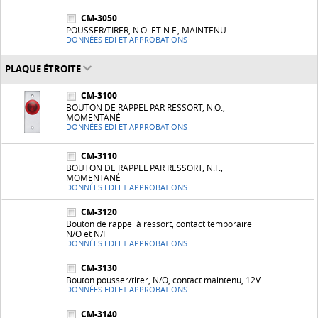
CM-3050
POUSSER/TIRER, N.O. ET N.F., MAINTENU
DONNÉES EDI ET APPROBATIONS
PLAQUE ÉTROITE
CM-3100
BOUTON DE RAPPEL PAR RESSORT, N.O.,
MOMENTANÉ
DONNÉES EDI ET APPROBATIONS
CM-3110
BOUTON DE RAPPEL PAR RESSORT, N.F.,
MOMENTANÉ
DONNÉES EDI ET APPROBATIONS
CM-3120
Bouton de rappel à ressort, contact temporaire
N/O et N/F
DONNÉES EDI ET APPROBATIONS
CM-3130
Bouton pousser/tirer, N/O, contact maintenu, 12V
DONNÉES EDI ET APPROBATIONS
CM-3140