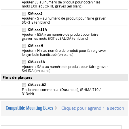
Ajouter ES au numéro de produit pour obtenir les
mots EXIT et SORTIE gravés (en blanc)
CM-xxxS
Ajouter « S » au numéro de produit pour faire graver
SORTIE (en blanc)
CM-xxxESA
Ajouter « ESA » au numéro de produit pour faire
graver les mots EXIT et SALIDA (en blanc)
CM-xxxH
Ajouter « H » au numéro de produit pour faire graver
le symbole handicapé (en blanc)
CM-xxxSA
Ajouter « SA » au numéro de produit pour faire graver
SALIDA (en blanc)
Finis de plaques
CM-xxx-BZ
Fini bronze commercial (Duranotic), (BHMA 710 /
313AN)
Cliquez pour agrandir la section
Compatible Mounting Boxes