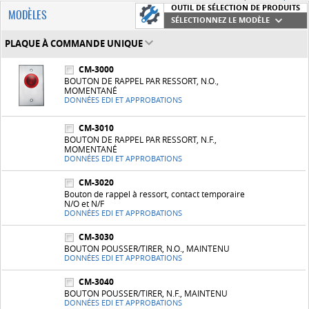
OUTIL DE SÉLECTION DE PRODUITS
MODÈLES
SÉLECTIONNEZ LE MODÈLE
PLAQUE À COMMANDE UNIQUE
CM-3000
BOUTON DE RAPPEL PAR RESSORT, N.O.,
MOMENTANÉ
DONNÉES EDI ET APPROBATIONS
CM-3010
BOUTON DE RAPPEL PAR RESSORT, N.F.,
MOMENTANÉ
DONNÉES EDI ET APPROBATIONS
CM-3020
Bouton de rappel à ressort, contact temporaire
N/O et N/F
DONNÉES EDI ET APPROBATIONS
CM-3030
BOUTON POUSSER/TIRER, N.O., MAINTENU
DONNÉES EDI ET APPROBATIONS
CM-3040
BOUTON POUSSER/TIRER, N.F., MAINTENU
DONNÉES EDI ET APPROBATIONS