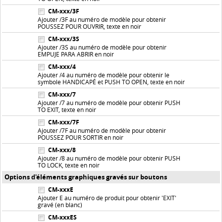
CM-xxx/3F
Ajouter /3F au numéro de modèle pour obtenir
POUSSEZ POUR OUVRIR, texte en noir
CM-xxx/3S
Ajouter /3S au numéro de modèle pour obtenir
EMPUJE PARA ABRIR en noir
CM-xxx/4
Ajouter /4 au numéro de modèle pour obtenir le
symbole HANDICAPÉ et PUSH TO OPEN, texte en noir
CM-xxx/7
Ajouter /7 au numéro de modèle pour obtenir PUSH
TO EXIT, texte en noir
CM-xxx/7F
Ajouter /7F au numéro de modèle pour obtenir
POUSSEZ POUR SORTIR en noir
CM-xxx/8
Ajouter /8 au numéro de modèle pour obtenir PUSH
TO LOCK, texte en noir
Options d'éléments graphiques gravés sur boutons
CM-xxxE
Ajouter E au numéro de produit pour obtenir 'EXIT'
gravé (en blanc)
CM-xxxES