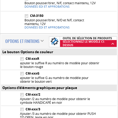
Bouton pousser/tirer, N/F, contact maintenu, 12V
DONNÉES EDI ET APPROBATIONS
CM-3150
Bouton pousser/tirer, N/O et N/F, contact
maintenu, 12V
DONNÉES EDI ET APPROBATIONS
OUTIL DE SÉLECTION DE PRODUITS
OPTIONS ET FINITIONS
SÉLECTIONNEZ LE MODÈLE CI-
DESSUS
Le bouton Options de couleur
CM-xxxR
ajouter le suffixe R au numéro de modèle pour obtenir
le bouton rouge
CM-xxxG
ajouter le suffixe G au numéro de modèle pour
obtenir le bouton vert
Options d'éléments graphiques pour plaque
CM-xxx/2
Ajouter /2 au numéro de modèle pour obtenir le
symbole HANDICAPÉ en noir
CM-xxx/3
Ajouter /3 au numéro de modèle pour obtenir PUSH
TO OPEN, texte en noir