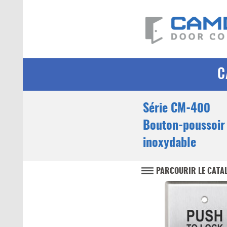
C
Série CM-400
Bouton-poussoir 
inoxydable
PARCOURIR LE CATA