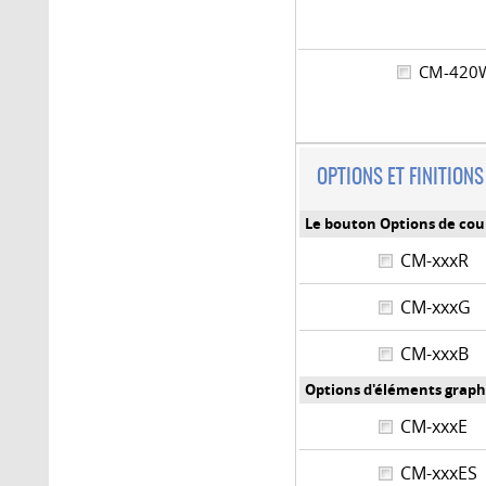
CM-42
OPTIONS ET FINITIONS
Le bouton Options de cou
CM-xxxR
CM-xxxG
CM-xxxB
Options d'éléments graph
CM-xxxE
CM-xxxE