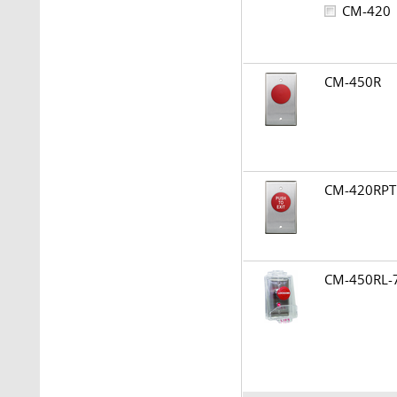
CM-42
CM-450R
CM-420RP
CM-450RL