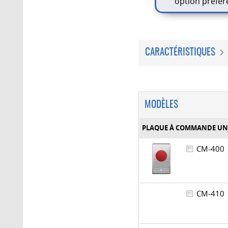
option préfér
CARACTÉRISTIQUES
MODÈLES
PLAQUE À COMMANDE U
CM-40
CM-41