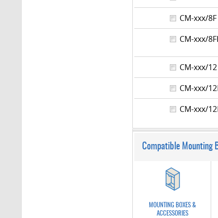
CM-xxx/8
CM-xxx/8
CM-xxx/
CM-xxx/1
CM-xxx/1
Compatible Mounting 
MOUNTING BOXES &
ACCESSORIES