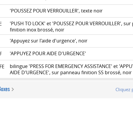
'POUSSEZ POUR VERROUILLER', texte noir
F
'PUSH TO LOCK' et 'POUSSEZ POUR VERROUILLER', sur
FE
finition inox brossé, noir
'Appuyez sur l'aide d'urgence', noir
12
'APPUYEZ POUR AIDE D'URGENCE'
2F
bilingue 'PRESS FOR EMERGENCY ASSISTANCE' et 'APP
2FE
AIDE D'URGENCE', sur panneau finition SS brossé, noir
Boxes
Cliquez 