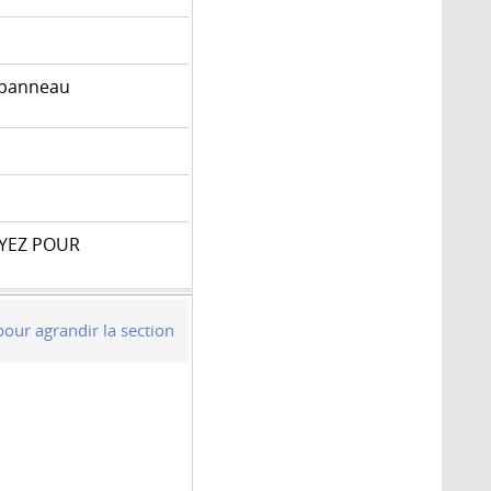
 panneau
UYEZ POUR
pour agrandir la section