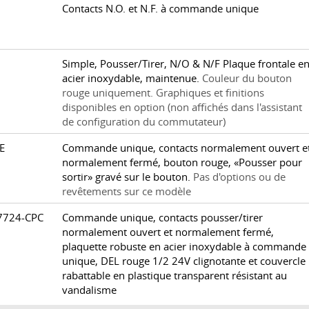
0
Contacts N.O. et N.F. à commande unique
Simple, Pousser/Tirer, N/O & N/F Plaque frontale e
acier inoxydable, maintenue.
Couleur du bouton
rouge uniquement. Graphiques et finitions
disponibles en option (non affichés dans l'assistant
de configuration du commutateur)
TE
Commande unique, contacts normalement ouvert e
normalement fermé, bouton rouge, «Pousser pour
sortir» gravé sur le bouton.
Pas d'options ou de
revêtements sur ce modèle
-7724-CPC
Commande unique, contacts pousser/tirer
normalement ouvert et normalement fermé,
plaquette robuste en acier inoxydable à commande
unique, DEL rouge 1/2 24V clignotante et couvercle
rabattable en plastique transparent résistant au
vandalisme