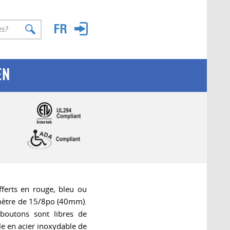
EN
ferts en rouge, bleu ou
amètre de 15/8po (40mm).
boutons sont libres de
le en acier inoxydable de