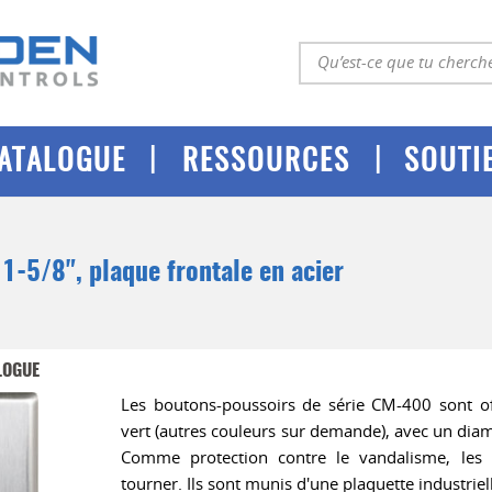
|
|
ATALOGUE
RESSOURCES
SOUTI
1-5/8", plaque frontale en acier
LOGUE
Les boutons-poussoirs de série CM-400 sont of
vert (autres couleurs sur demande), avec un di
Comme protection contre le vandalisme, les 
tourner. Ils sont munis d'une plaquette industriel