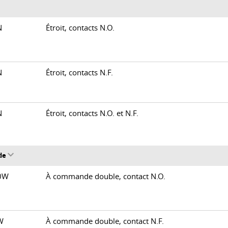
0N
Étroit, contacts N.O.
0N
Étroit, contacts N.F.
0N
Étroit, contacts N.O. et N.F.
de
00W
À commande double, contact N.O.
0W
À commande double, contact N.F.