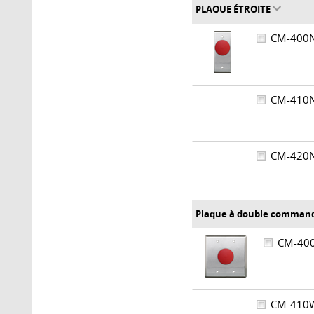
PLAQUE ÉTROITE
CM-40
CM-41
CM-42
Plaque à double comman
CM-4
CM-41