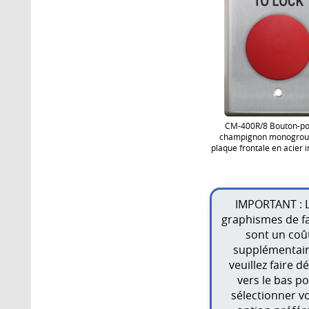
CM-400R/8 Bouton-po
champignon monogrou
plaque frontale en acier 
IMPORTANT : 
graphismes de f
sont un coû
supplémentair
veuillez faire dé
vers le bas p
sélectionner v