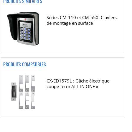
PRODUITS SIMILAIRES
Séries CM-110 et CM-550: Claviers
de montage en surface
PRODUITS COMPATIBLES
CX-ED1579L : Gâche électrique
coupe-feu « ALL IN ONE »