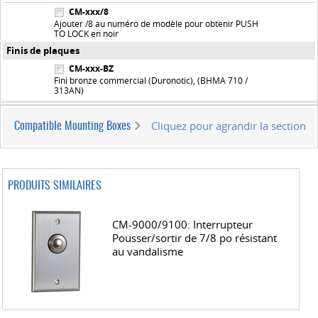
CM-xxx/8
Ajouter /8 au numéro de modèle pour obtenir PUSH
TO LOCK en noir
Finis de plaques
CM-xxx-BZ
Fini bronze commercial (Duronotic), (BHMA 710 /
313AN)
Cliquez pour agrandir la section
Compatible Mounting Boxes
PRODUITS SIMILAIRES
CM-9000/9100: Interrupteur
Pousser/sortir de 7/8 po résistant
au vandalisme