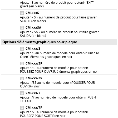
Ajouter E au numéro de produit pour obtenir 'EXIT'
gravé (en blanc)
CM-xxxS
Ajouter « S » au numéro de produit pour faire graver
SORTIE (en blanc)
CM-xxxSA
Ajouter « SA » au numéro de produit pour faire graver
SALIDA (en blanc)
Options d'éléments graphiques pour plaque
CM-xxx/3
Ajouter /3 au numéro de modèle pour obtenir 'Push to
Open', éléments graphiques en noir
CM-xxx/3F
Ajouter /3F au numéro de modèle pour obtenir
POUSSEZ POUR OUVRIR, éléments graphiques en noir
CM-xxx/3S
Ajouter /3S au no de modèle pour «POUSSER POUR
OUVRIR», noir
CM-xxx/7
Ajouter /7 au numéro de modèle pour obtenir PUSH
TO EXIT
CM-xxx/7F
Ajouter /7F au numéro de modèle pour obtenir
POUSSEZ POUR SORTIR en noir