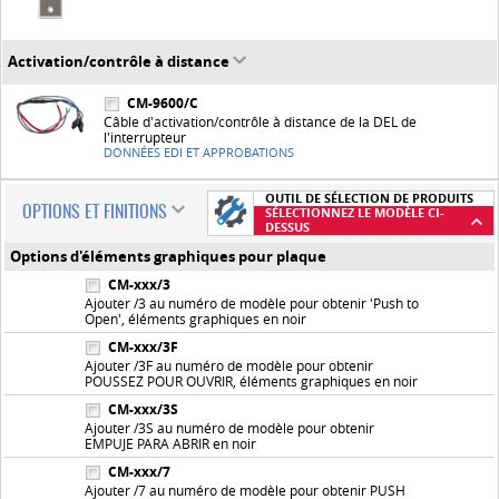
Activation/contrôle à distance
CM-9600/C
Câble d'activation/contrôle à distance de la DEL de
l'interrupteur
DONNÉES EDI ET APPROBATIONS
OUTIL DE SÉLECTION DE PRODUITS
OPTIONS ET FINITIONS
SÉLECTIONNEZ LE MODÈLE CI-
DESSUS
Options d'éléments graphiques pour plaque
CM-xxx/3
Ajouter /3 au numéro de modèle pour obtenir 'Push to
Open', éléments graphiques en noir
CM-xxx/3F
Ajouter /3F au numéro de modèle pour obtenir
POUSSEZ POUR OUVRIR, éléments graphiques en noir
CM-xxx/3S
Ajouter /3S au numéro de modèle pour obtenir
EMPUJE PARA ABRIR en noir
CM-xxx/7
Ajouter /7 au numéro de modèle pour obtenir PUSH