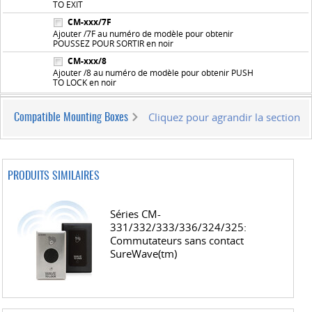
TO EXIT
CM-xxx/7F
Ajouter /7F au numéro de modèle pour obtenir
POUSSEZ POUR SORTIR en noir
CM-xxx/8
Ajouter /8 au numéro de modèle pour obtenir PUSH
TO LOCK en noir
Cliquez pour agrandir la section
Compatible Mounting Boxes
PRODUITS SIMILAIRES
Séries CM-
331/332/333/336/324/325:
Commutateurs sans contact
SureWave(tm)