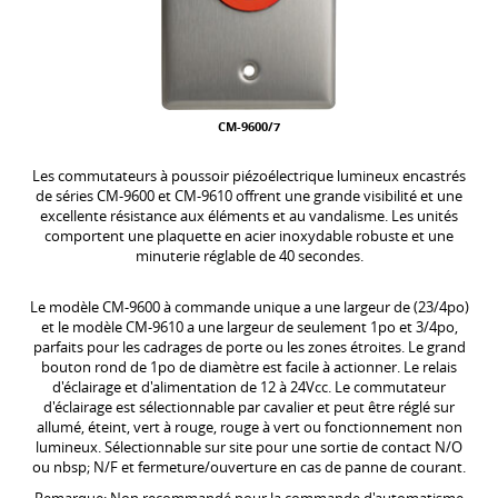
CM-9600/7
Les commutateurs à poussoir piézoélectrique lumineux encastrés
de séries CM-9600 et CM-9610 offrent une grande visibilité et une
excellente résistance aux éléments et au vandalisme. Les unités
comportent une plaquette en acier inoxydable robuste et une
minuterie réglable de 40 secondes.
Le modèle CM-9600 à commande unique a une largeur de (23/4po)
et le modèle CM-9610 a une largeur de seulement 1po et 3/4po,
parfaits pour les cadrages de porte ou les zones étroites. Le grand
bouton rond de 1po de diamètre est facile à actionner. Le relais
d'éclairage et d'alimentation de 12 à 24Vcc. Le commutateur
d'éclairage est sélectionnable par cavalier et peut être réglé sur
allumé, éteint, vert à rouge, rouge à vert ou fonctionnement non
lumineux. Sélectionnable sur site pour une sortie de contact N/O
ou nbsp; N/F et fermeture/ouverture en cas de panne de courant.