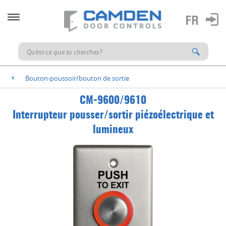
Bouton-poussoir/bouton de sortie
<
CM-9600/9610
Interrupteur pousser/sortir piézoélectrique et
lumineux