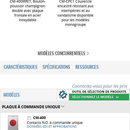
CM-400WR/7, Bouton-
CM-CPC1 Couvercle
poussoir champignon
encastré résistant aux
double avec plaque
intempéries et au
frontale en acier
vandalisme disponible
inoxydable
pour les modèles
monogroupe
MODÈLES CONCURRENTIELS
CARACTÉRISTIQUES
SPÉCIFICATIONS
RESSOURCES
Connectez-vous pour les prix
OUTIL DE SÉLECTION DE PRODUITS
MODÈLES
SÉLECTIONNEZ LE MODÈLE
PLAQUE À COMMANDE UNIQUE
CM-400
Contacts N.O. à commande unique
DONNÉES EDI ET APPROBATIONS