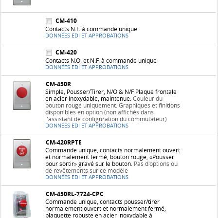
CM-410
Contacts N.F. à commande unique
DONNÉES EDI ET APPROBATIONS
CM-420
Contacts N.O. et N.F. à commande unique
DONNÉES EDI ET APPROBATIONS
CM-450R
Simple, Pousser/Tirer, N/O & N/F Plaque frontale
en acier inoxydable, maintenue.
Couleur du
bouton rouge uniquement. Graphiques et finitions
disponibles en option (non affichés dans
l'assistant de configuration du commutateur)
DONNÉES EDI ET APPROBATIONS
CM-420RPTE
Commande unique, contacts normalement ouvert
et normalement fermé, bouton rouge, «Pousser
pour sortir» gravé sur le bouton.
Pas d'options ou
de revêtements sur ce modèle
DONNÉES EDI ET APPROBATIONS
CM-450RL-7724-CPC
Commande unique, contacts pousser/tirer
normalement ouvert et normalement fermé,
plaquette robuste en acier inoxydable à