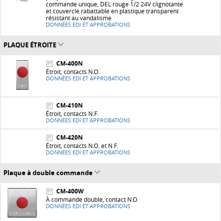
commande unique, DEL rouge 1/2 24V clignotante
et couvercle rabattable en plastique transparent
résistant au vandalisme
DONNÉES EDI ET APPROBATIONS
PLAQUE ÉTROITE
CM-400N
Étroit, contacts N.O.
DONNÉES EDI ET APPROBATIONS
CM-410N
Étroit, contacts N.F.
DONNÉES EDI ET APPROBATIONS
CM-420N
Étroit, contacts N.O. et N.F.
DONNÉES EDI ET APPROBATIONS
Plaque à double commande
CM-400W
À commande double, contact N.O.
DONNÉES EDI ET APPROBATIONS