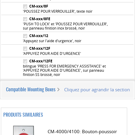
CM-xxx/8F
'POUSSEZ POUR VERROUILLER', texte noir
CM-xxx/8FE
'PUSH TO LOCK' et 'POUSSEZ POUR VERROUILLER',
sur panneau finition inox brossé, noir
CM-xxx/12
'Appuyez sur l'aide d'urgence', noir
CM-xxx/12F
'APPUYEZ POUR AIDE D'URGENCE'
CM-xxx/12FE
bilingue 'PRESS FOR EMERGENCY ASSISTANCE' et
'APPUYEZ POUR AIDE D'URGENCE', sur panneau
finition SS brossé, noir
Cliquez pour agrandir la section
Compatible Mounting Boxes
PRODUITS SIMILAIRES
CM-4000/4100: Bouton-poussoir