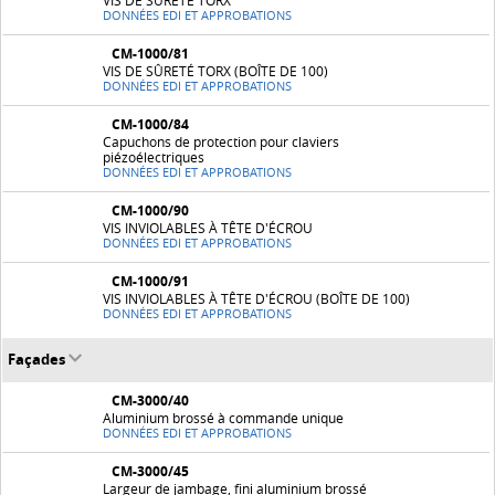
VIS DE SÛRETÉ TORX
DONNÉES EDI ET APPROBATIONS
CM-1000/81
VIS DE SÛRETÉ TORX (BOÎTE DE 100)
DONNÉES EDI ET APPROBATIONS
CM-1000/84
Capuchons de protection pour claviers
piézoélectriques
DONNÉES EDI ET APPROBATIONS
CM-1000/90
VIS INVIOLABLES À TÊTE D'ÉCROU
DONNÉES EDI ET APPROBATIONS
CM-1000/91
VIS INVIOLABLES À TÊTE D'ÉCROU (BOÎTE DE 100)
DONNÉES EDI ET APPROBATIONS
Façades
CM-3000/40
Aluminium brossé à commande unique
DONNÉES EDI ET APPROBATIONS
CM-3000/45
Largeur de jambage, fini aluminium brossé