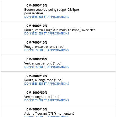
CM-5000/15N
Bouton coup-de-poing rouge (23/8po),
pousser/tirer
DONNÉES EDI ET APPROBATIONS
CM-6000/10N
Rouge, verrouillage à la main, (23/8po), avec clés
DONNÉES EDI ET APPROBATIONS
CM-7000/10N
Rouge, encastré rond (1 po)
DONNÉES EDI ET APPROBATIONS
CM-7000/30N
Vert, encastré rond (1 po)
DONNÉES EDI ET APPROBATIONS
CM-8000/10N
Rouge, allongé rond (1 po)
DONNÉES EDI ET APPROBATIONS
CM-8000/30N
Vert, allongé rond (1 po)
DONNÉES EDI ET APPROBATIONS
CM-9000/10N
Acier affleurant (7/8") momentané