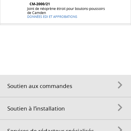
CM-2000/21
Joint de néoprène étroit pour boutons-poussoirs
de Camden
DONNÉES EDI ET APPROBATIONS
Soutien aux commandes
Soutien à l’installation
Services de rédacteur spécialisés