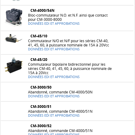
CM-4000/54N
Bloc-commutateur N.O. et N.F. ainsi que contact
pour CM-3000-8000
DONNÉES EDI ET APPROBATIONS
CM-45/10
Commutateur N/O et N/F pour les séries CM-40,
41, 45, 60, à puissance nominale de 15A à 20Vcc
DONNÉES EDI ET APPROBATIONS
CM-45/20
Commutateur bipolaire bidirectionnel pour les
séries CM-40, 41, 45, 60, à puissance nominale de
15A à 20Vcc
DONNÉES EDI ET APPROBATIONS
CM-3000/50
Abandonné, commande CM-4000/50N
DONNÉES EDI ET APPROBATIONS
CM-3000/51
Abandonné, commande CM-4000/51N
DONNÉES EDI ET APPROBATIONS
CM-3000/52
Abandonné, commande CM-4000/51N
DONNÉES EDI ET APPROBATIONS