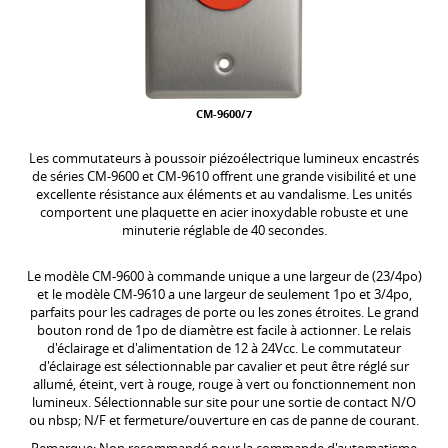
CM-9600/7
Les commutateurs à poussoir piézoélectrique lumineux encastrés
de séries CM-9600 et CM-9610 offrent une grande visibilité et une
excellente résistance aux éléments et au vandalisme. Les unités
comportent une plaquette en acier inoxydable robuste et une
minuterie réglable de 40 secondes.
Le modèle CM-9600 à commande unique a une largeur de (23/4po)
et le modèle CM-9610 a une largeur de seulement 1po et 3/4po,
parfaits pour les cadrages de porte ou les zones étroites. Le grand
bouton rond de 1po de diamètre est facile à actionner. Le relais
d'éclairage et d'alimentation de 12 à 24Vcc. Le commutateur
d'éclairage est sélectionnable par cavalier et peut être réglé sur
allumé, éteint, vert à rouge, rouge à vert ou fonctionnement non
lumineux. Sélectionnable sur site pour une sortie de contact N/O
ou nbsp; N/F et fermeture/ouverture en cas de panne de courant.