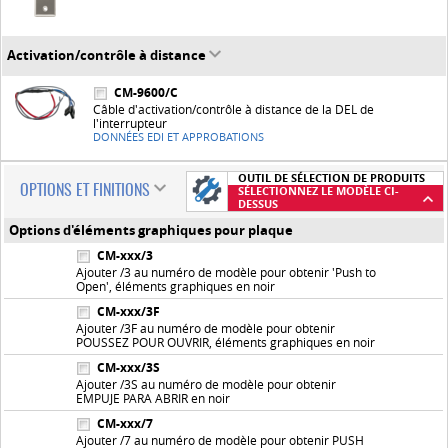
Activation/contrôle à distance
CM-9600/C
Câble d'activation/contrôle à distance de la DEL de
l'interrupteur
DONNÉES EDI ET APPROBATIONS
OUTIL DE SÉLECTION DE PRODUITS
OPTIONS ET FINITIONS
SÉLECTIONNEZ LE MODÈLE CI-
DESSUS
Options d'éléments graphiques pour plaque
CM-xxx/3
Ajouter /3 au numéro de modèle pour obtenir 'Push to
Open', éléments graphiques en noir
CM-xxx/3F
Ajouter /3F au numéro de modèle pour obtenir
POUSSEZ POUR OUVRIR, éléments graphiques en noir
CM-xxx/3S
Ajouter /3S au numéro de modèle pour obtenir
EMPUJE PARA ABRIR en noir
CM-xxx/7
Ajouter /7 au numéro de modèle pour obtenir PUSH