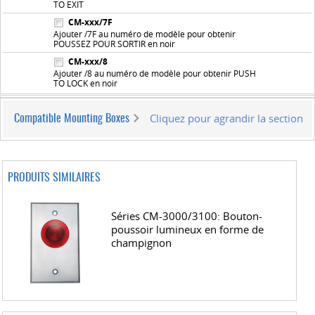
TO EXIT
CM-xxx/7F
Ajouter /7F au numéro de modèle pour obtenir
POUSSEZ POUR SORTIR en noir
CM-xxx/8
Ajouter /8 au numéro de modèle pour obtenir PUSH
TO LOCK en noir
Cliquez pour agrandir la section
Compatible Mounting Boxes
PRODUITS SIMILAIRES
Séries CM-3000/3100: Bouton-
poussoir lumineux en forme de
champignon