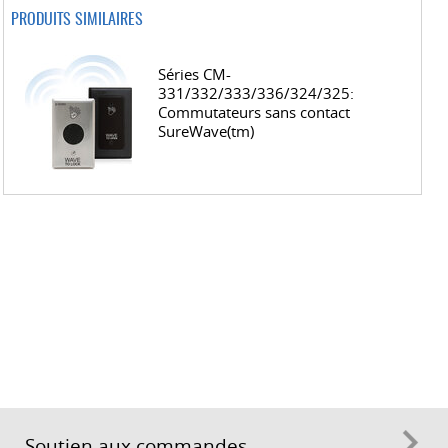
PRODUITS SIMILAIRES
Séries CM-
331/332/333/336/324/325:
Commutateurs sans contact
SureWave(tm)
Soutien aux commandes