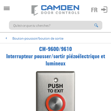
Bouton-poussoir/bouton de sortie
<
CM-9600/9610
Interrupteur pousser/sortir piézoélectrique et
lumineux