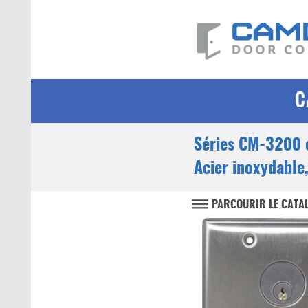
C
Séries CM-3200
Acier inoxydable
PARCOURIR LE CATA