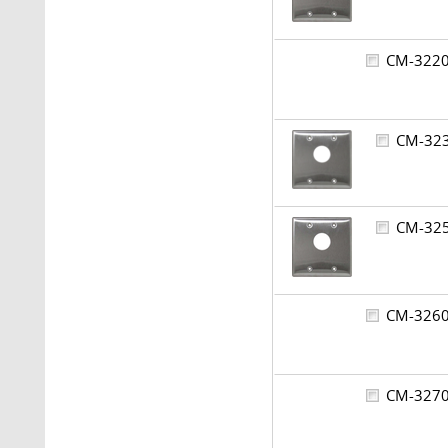
CM-32
CM-3
CM-3
CM-32
CM-32