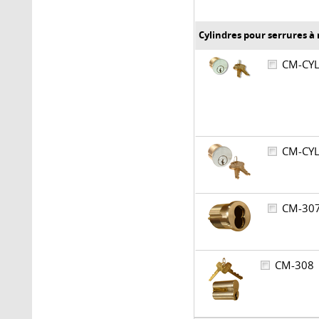
Cylindres pour serrures à
CM-CY
CM-CY
CM-3
CM-30