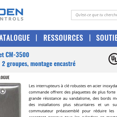
|
|
ATALOGUE
RESSOURCES
SOUTI
 et CM-3500
, 2 groupes, montage encastré
LOGUE
Les interrupteurs à clé robustes en acier inoxy
commande offrent des plaquettes de plus forte 
grande résistance au vandalisme, des bords mé
des installations plus sécuritaires et un 
commutateur préassemblé pour réduire les dél