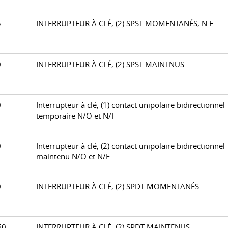
05
INTERRUPTEUR À CLÉ, (2) SPST MOMENTANÉS, N.F.
10
INTERRUPTEUR À CLÉ, (2) SPST MAINTNUS
20
Interrupteur à clé, (1) contact unipolaire bidirectionnel
temporaire N/O et N/F
30
Interrupteur à clé, (2) contact unipolaire bidirectionnel
maintenu N/O et N/F
50
INTERRUPTEUR À CLÉ, (2) SPDT MOMENTANÉS
560
INTERRUPTEUR À CLÉ, (2) SPDT MAINTENUS