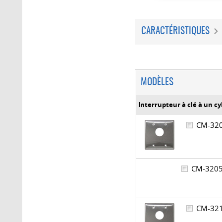
CARACTÉRISTIQUES
MODÈLES
Interrupteur à clé à un 
CM-3
CM-32
CM-3