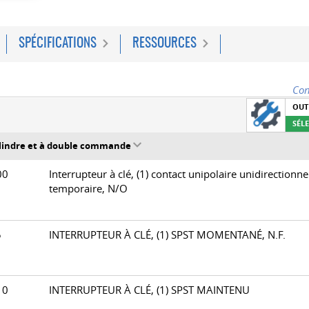
SPÉCIFICATIONS
RESSOURCES
Con
OUT
SÉL
cylindre et à double commande
200
Interrupteur à clé, (1) contact unipolaire unidirectionne
temporaire, N/O
05
INTERRUPTEUR À CLÉ, (1) SPST MOMENTANÉ, N.F.
210
INTERRUPTEUR À CLÉ, (1) SPST MAINTENU