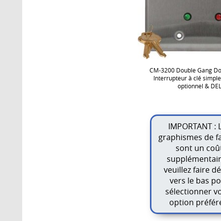
CM-3200 Double Gang Do
Interrupteur à clé simple
optionnel & DE
IMPORTANT : 
graphismes de f
sont un coû
supplémentair
veuillez faire dé
vers le bas p
sélectionner v
option préfér