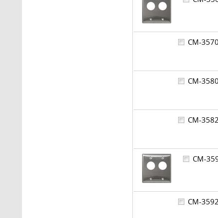
CM-35
CM-35
CM-35
CM-3
CM-35