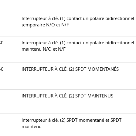
20
Interrupteur à clé, (1) contact unipolaire bidirectionnel
temporaire N/O et N/F
230
Interrupteur à clé, (1) contact unipolaire bidirectionnel
maintenu N/O et N/F
250
INTERRUPTEUR À CLÉ, (2) SPDT MOMENTANÉS
60
INTERRUPTEUR À CLÉ, (2) SPDT MAINTENUS
70
Interrupteur à clé, (2) SPDT momentané et SPDT
maintenu