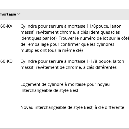
 mortaise
L60-KA
Cylindre pour serrure à mortaise 11/8pouce, laiton
massif, revêtement chrome, à clés identiques (clés
identiques par lot). Trouver le numéro de lot sur le côt
de l'emballage pour confirmer que les cylindres
multiples ont tous la même clé)
L60-KD
Cylindre pour serrure à mortaise 1-1/8 pouce, laiton
massif, revêtement de chrome, à clés différentes
07
Logement de cylindre à mortaise pour noyau
interchangeable de style Best.
8
Noyau interchangeable de style Best, à clé différente