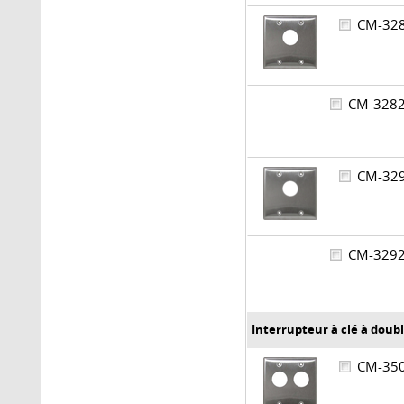
CM-3
CM-32
CM-3
CM-32
Interrupteur à clé à dou
CM-3