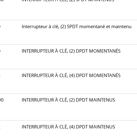
70
Interrupteur à clé, (2) SPDT momentané et maintenu
80
INTERRUPTEUR À CLÉ, (2) DPDT MOMENTANÉS
82
INTERRUPTEUR À CLÉ, (4) DPDT MOMENTANÉS
590
INTERRUPTEUR À CLÉ, (2) DPDT MAINTENUS
92
INTERRUPTEUR À CLÉ, (4) DPDT MAINTENUS