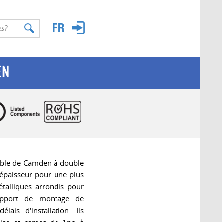
EN
dable de Camden à double
épaisseur pour une plus
talliques arrondis pour
support de montage de
ais d'installation. Ils