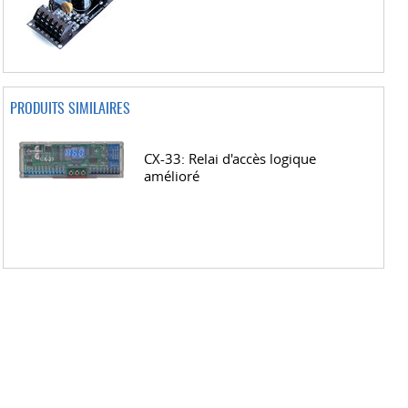
PRODUITS SIMILAIRES
CX-33: Relai d'accès logique
amélioré