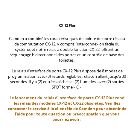
CX-12 Plus
Camden a combiné les caractéristiques de pointe de notre réseau
de commutation CX-12, y compris l’interconnexion facile du
système, et notre relais à double fonction CX-22, offrant un
séquençage bidirectionnel des portes et un contrôle de base des
toilettes.
Le relais d’interface de porte CX-12 Plus dispose de 8 modes de
programmation avec (3) retards réglables , chacun allant jusqu’à 30
secondes. Il y a (2) entrées sèches et (2) humides, avec (2) sorties
SPDT forme « C ».
Le lancement du relais d’interface de porte CX-12 Plus rend
les relais des modèles CX-12 et CX-22 obsolètes. Veuillez
contacter le service à la clientèle de Camden pour obtenir de
l’aide pour toute question ou préoccupation que vous
pourriez avoir.