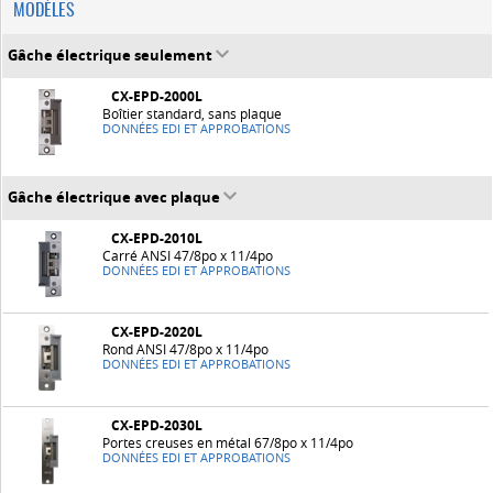
MODÈLES
Gâche électrique seulement
CX-EPD-2000L
Boîtier standard, sans plaque
DONNÉES EDI ET APPROBATIONS
Gâche électrique avec plaque
CX-EPD-2010L
Carré ANSI 47/8po x 11/4po
DONNÉES EDI ET APPROBATIONS
CX-EPD-2020L
Rond ANSI 47/8po x 11/4po
DONNÉES EDI ET APPROBATIONS
CX-EPD-2030L
Portes creuses en métal 67/8po x 11/4po
DONNÉES EDI ET APPROBATIONS