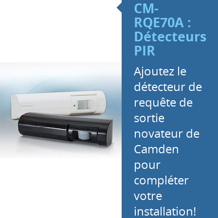
CM-
RQE70A :
Détecteurs
PIR
Ajoutez le
détecteur de
requête de
sortie
novateur de
Camden
pour
compléter
votre
installation!