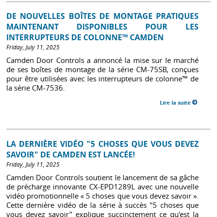
DE NOUVELLES BOÎTES DE MONTAGE PRATIQUES
MAINTENANT DISPONIBLES POUR LES
INTERRUPTEURS DE COLONNE™ CAMDEN
Friday, July 11, 2025
Camden Door Controls a annoncé la mise sur le marché
de ses boîtes de montage de la série CM-75SB, conçues
pour être utilisées avec les interrupteurs de colonne™ de
la série CM-7536.
Lire la suite
LA DERNIÈRE VIDÉO "5 CHOSES QUE VOUS DEVEZ
SAVOIR" DE CAMDEN EST LANCÉE!
Friday, July 11, 2025
Camden Door Controls soutient le lancement de sa gâche
de précharge innovante CX-EPD1289L avec une nouvelle
vidéo promotionnelle « 5 choses que vous devez savoir ».
Cette dernière vidéo de la série à succès "5 choses que
vous devez savoir" explique succinctement ce qu'est la