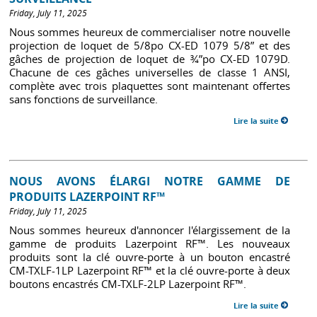
Friday, July 11, 2025
Nous sommes heureux de commercialiser notre nouvelle
projection de loquet de 5/8po CX-ED 1079 5/8” et des
gâches de projection de loquet de ¾”po CX-ED 1079D.
Chacune de ces gâches universelles de classe 1 ANSI,
complète avec trois plaquettes sont maintenant offertes
sans fonctions de surveillance.
Lire la suite
NOUS AVONS ÉLARGI NOTRE GAMME DE
PRODUITS LAZERPOINT RF™
Friday, July 11, 2025
Nous sommes heureux d'annoncer l'élargissement de la
gamme de produits Lazerpoint RF™. Les nouveaux
produits sont la clé ouvre-porte à un bouton encastré
CM-TXLF-1LP Lazerpoint RF™ et la clé ouvre-porte à deux
boutons encastrés CM-TXLF-2LP Lazerpoint RF™.
Lire la suite