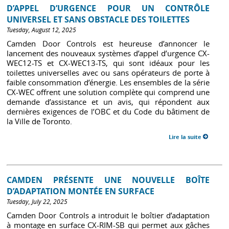
D’APPEL D’URGENCE POUR UN CONTRÔLE
UNIVERSEL ET SANS OBSTACLE DES TOILETTES
Tuesday, August 12, 2025
Camden Door Controls est heureuse d’annoncer le
lancement des nouveaux systèmes d’appel d’urgence CX-
WEC12-TS et CX-WEC13-TS, qui sont idéaux pour les
toilettes universelles avec ou sans opérateurs de porte à
faible consommation d’énergie. Les ensembles de la série
CX-WEC offrent une solution complète qui comprend une
demande d’assistance et un avis, qui répondent aux
dernières exigences de l’OBC et du Code du bâtiment de
la Ville de Toronto.
Lire la suite
CAMDEN PRÉSENTE UNE NOUVELLE BOÎTE
D’ADAPTATION MONTÉE EN SURFACE
Tuesday, July 22, 2025
Camden Door Controls a introduit le boîtier d’adaptation
à montage en surface CX-RIM-SB qui permet aux gâches