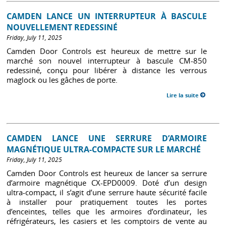
CAMDEN LANCE UN INTERRUPTEUR À BASCULE
NOUVELLEMENT REDESSINÉ
Friday, July 11, 2025
Camden Door Controls est heureux de mettre sur le
marché son nouvel interrupteur à bascule CM-850
redessiné, conçu pour libérer à distance les verrous
maglock ou les gâches de porte.
Lire la suite
CAMDEN LANCE UNE SERRURE D’ARMOIRE
MAGNÉTIQUE ULTRA-COMPACTE SUR LE MARCHÉ
Friday, July 11, 2025
Camden Door Controls est heureux de lancer sa serrure
d’armoire magnétique CX-EPD0009. Doté d’un design
ultra-compact, il s’agit d’une serrure haute sécurité facile
à installer pour pratiquement toutes les portes
d’enceintes, telles que les armoires d’ordinateur, les
réfrigérateurs, les casiers et les comptoirs de vente au