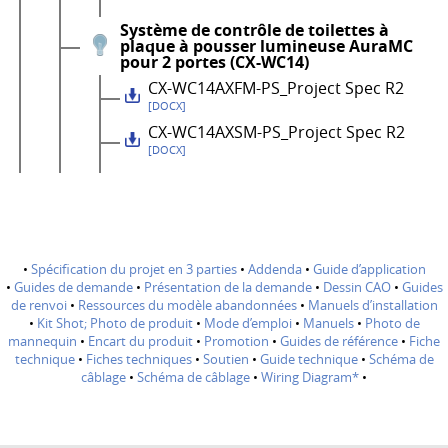
Système de contrôle de toilettes à
plaque à pousser lumineuse AuraMC
pour 2 portes (CX-WC14)
CX-WC14AXFM-PS_Project Spec R2
[DOCX]
CX-WC14AXSM-PS_Project Spec R2
[DOCX]
•
Spécification du projet en 3 parties
•
Addenda
•
Guide d’application
•
Guides de demande
•
Présentation de la demande
•
Dessin CAO
•
Guides
de renvoi
•
Ressources du modèle abandonnées
•
Manuels d’installation
•
Kit Shot; Photo de produit
•
Mode d’emploi
•
Manuels
•
Photo de
mannequin
•
Encart du produit
•
Promotion
•
Guides de référence
•
Fiche
technique
•
Fiches techniques
•
Soutien
•
Guide technique
•
Schéma de
câblage
•
Schéma de câblage
•
Wiring Diagram*
•