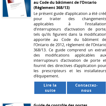
au Code du bâtiment de l’Ontario
(Règlement 368/13)
Le présent guide d’application a été cré
pour traiter des changement
applicables à l’installatio
d’interrupteurs d’activation de porte
tels qu’ils figurent dans la modificatio
apportée au Code du bâtiment d
l’Ontario de 2012, règlement de l’Ontari
368/13. Ce guide comprend un extrai
des modifications applicables au
interrupteurs d’activation de porte e
fournit des directives d’application pou
les prescripteurs et les installateur
d’équipement.
Lire la
Contactez-
suite
nous
Guide de contrôle des portes