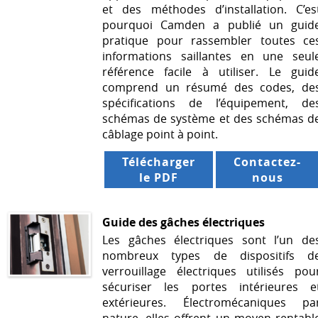
et des méthodes d’installation. C’es
pourquoi Camden a publié un guid
pratique pour rassembler toutes ce
informations saillantes en une seul
référence facile à utiliser. Le guid
comprend un résumé des codes, de
spécifications de l’équipement, de
schémas de système et des schémas d
câblage point à point.
Télécharger
Contactez-
le PDF
nous
Guide des gâches électriques
Les gâches électriques sont l’un de
nombreux types de dispositifs d
verrouillage électriques utilisés pou
sécuriser les portes intérieures e
extérieures. Électromécaniques pa