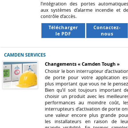
l’intégration des portes automatique
aux systèmes d’alarme incendie et d
contrôle d’accès.
Télécharger
Contactez-
le PDF
nous
CAMDEN SERVICES
Changements « Camden Tough »
Choisir le bon interrupteur d’activatio
de porte pour votre application es
plus important que vous ne le pensez
Bien qu’il soit toujours important d
choisir un produit avec les meilleure
performances au moindre coût, le
interrupteurs d’activation de porte on
une valeur encore plus grande pou
les installateurs en raison de leu
grande visibilité. En termes simples