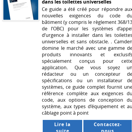
dans les toilettes universelles
Ce guide a été créé pour répondre au
nouvelles exigences du code d
bâtiment (y compris le règlement 368/1
de l’OBC) pour les systèmes d’appe
d’urgence à installer dans les toilette
universelles et sans obstacle. . Camde
domine le marché avec une gamme d
produits innovants et exclusif
spécialement conçus pour cett
application. Que vous soyez u
rédacteur ou un concepteur d
spécifications ou un installateur d
systèmes, ce guide complet fournit un
référence complète aux exigences d
code, aux options de conception d
système, aux types d’équipement et a
câblage point à point
Lire la
Contactez-
suite
nous