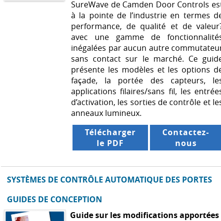
SureWave de Camden Door Controls es
à la pointe de l’industrie en termes d
performance, de qualité et de valeur
avec une gamme de fonctionnalité
inégalées par aucun autre commutateu
sans contact sur le marché. Ce guid
présente les modèles et les options d
façade, la portée des capteurs, le
applications filaires/sans fil, les entrée
d’activation, les sorties de contrôle et le
anneaux lumineux.
Télécharger
Contactez-
le PDF
nous
SYSTÈMES DE CONTRÔLE AUTOMATIQUE DES PORTES
GUIDES DE CONCEPTION
Guide sur les modifications apportées