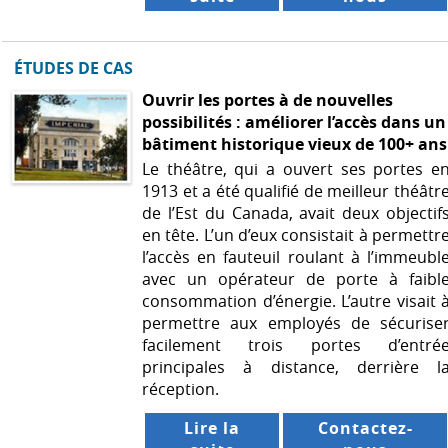
ÉTUDES DE CAS
Ouvrir les portes à de nouvelles
possibilités : améliorer l’accès dans un
bâtiment historique vieux de 100+ ans
Le théâtre, qui a ouvert ses portes e
1913 et a été qualifié de meilleur théâtr
de l’Est du Canada, avait deux objectif
en tête. L’un d’eux consistait à permettr
l’accès en fauteuil roulant à l’immeubl
avec un opérateur de porte à faibl
consommation d’énergie. L’autre visait 
permettre aux employés de sécurise
facilement trois portes d’entré
principales à distance, derrière l
réception.
Lire la
Contactez-