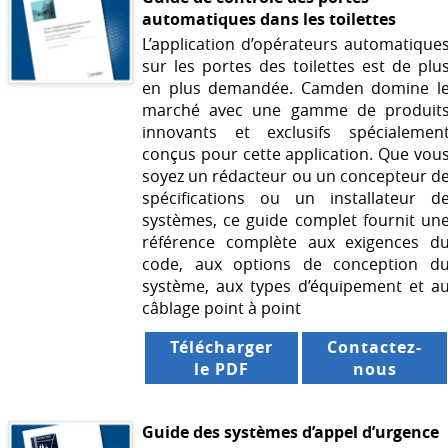
automatiques dans les toilettes
L’application d’opérateurs automatique
sur les portes des toilettes est de plu
en plus demandée. Camden domine l
marché avec une gamme de produit
innovants et exclusifs spécialemen
conçus pour cette application. Que vou
soyez un rédacteur ou un concepteur d
spécifications ou un installateur d
systèmes, ce guide complet fournit un
référence complète aux exigences d
code, aux options de conception d
système, aux types d’équipement et a
câblage point à point
Télécharger
Contactez-
le PDF
nous
Guide des systèmes d’appel d’urgence