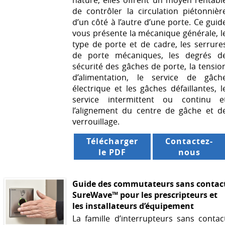
nature, elles offrent un moyen rentabl
de contrôler la circulation piétonnièr
d’un côté à l’autre d’une porte. Ce guid
vous présente la mécanique générale, l
type de porte et de cadre, les serrure
de porte mécaniques, les degrés d
sécurité des gâches de porte, la tensio
d’alimentation, le service de gâch
électrique et les gâches défaillantes, l
service intermittent ou continu e
l’alignement du centre de gâche et d
verrouillage.
Télécharger
Contactez-
le PDF
nous
Guide des commutateurs sans contac
SureWave™ pour les prescripteurs et
les installateurs d’équipement
La famille d’interrupteurs sans contac