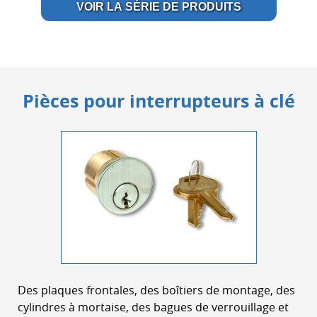
VOIR LA SÉRIE DE PRODUITS
Pièces pour interrupteurs à clé
Des plaques frontales, des boîtiers de montage, des
cylindres à mortaise, des bagues de verrouillage et