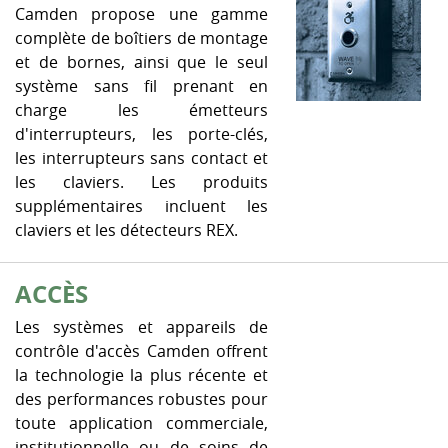
Camden propose une gamme
complète de boîtiers de montage
et de bornes, ainsi que le seul
système sans fil prenant en
charge les émetteurs
d'interrupteurs, les porte-clés,
les interrupteurs sans contact et
les claviers. Les produits
supplémentaires incluent les
claviers et les détecteurs REX.
ACCÈS
Les systèmes et appareils de
contrôle d'accès Camden offrent
la technologie la plus récente et
des performances robustes pour
toute application commerciale,
institutionnelle ou de soins de