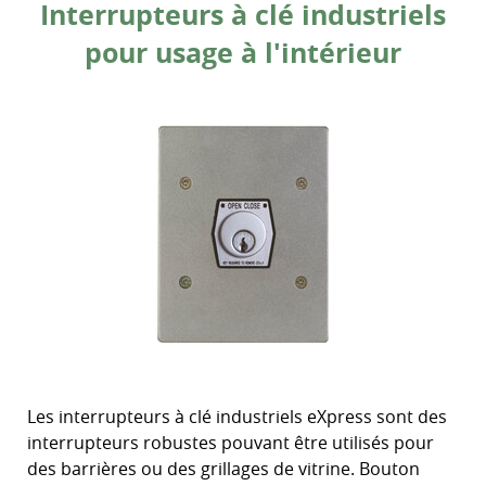
Interrupteurs à clé industriels
pour usage à l'intérieur
Les interrupteurs à clé industriels eXpress sont des
interrupteurs robustes pouvant être utilisés pour
des barrières ou des grillages de vitrine. Bouton