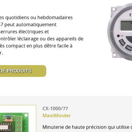
bles quotidiens ou hebdomadaires
247 peut automatiquement
serrures électriques et
trôler léclairage ou des appareils de
ès compact en plus dêtre facile à
r.
 DE PRODUITS
CX-1000/77
MaxiMinder
Minuterie de haute précision qui utilis