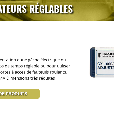
ATEURS RÉGLABLES
mentation dune gâche électrique ou
s de temps réglable ou pour utiliser
rtes à accès de fauteuils roulants.
24V Dimensions très réduites
 DE PRODUITS