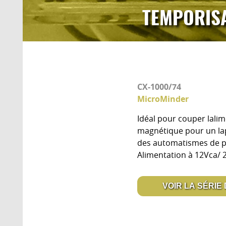
TEMPORIS
CX-1000/74
MicroMinder
Idéal pour couper lali
magnétique pour un lap
des automatismes de po
Alimentation à 12Vca/ 
VOIR LA SÉRIE