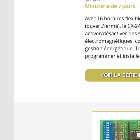
Minuterie de 7 jours
Avec 16 horaires flexi
(ouvert/fermé), le CX-
activer/désactiver des 
électromagnétiques, con
gestion énergétique. Tr
programmer et installe
VOIR LA SÉRIE