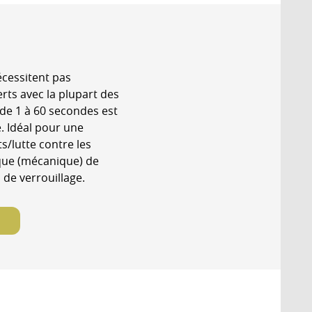
cessitent pas
erts avec la plupart des
de 1 à 60 secondes est
e. Idéal pour une
s/lutte contre les
que (mécanique) de
 de verrouillage.