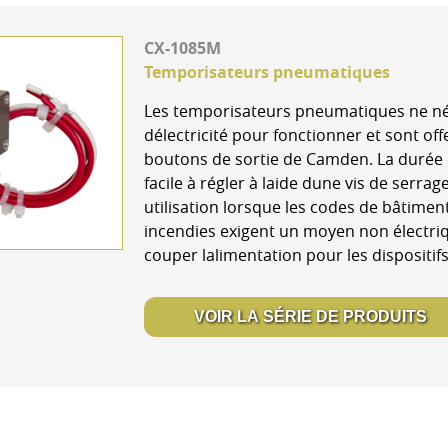
CX-1085M
Temporisateurs pneumatiques
Les temporisateurs pneumatiques ne né
délectricité pour fonctionner et sont off
boutons de sortie de Camden. La durée 
facile à régler à laide dune vis de serrag
utilisation lorsque les codes de bâtiment
incendies exigent un moyen non électri
couper lalimentation pour les dispositifs
VOIR LA SÉRIE DE PRODUITS