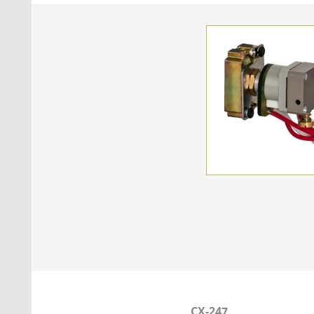
CX-247