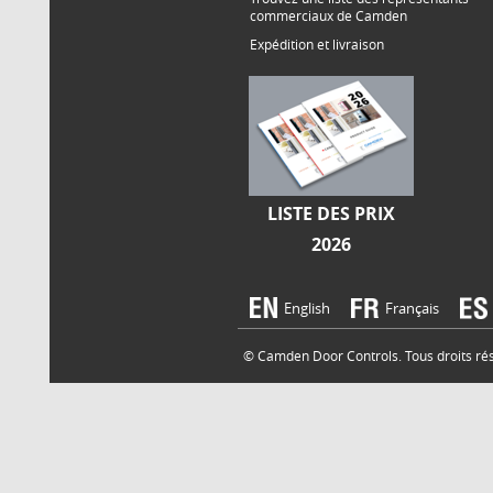
commerciaux de Camden
Expédition et livraison
LISTE DES PRIX
2026
English
Français
© Camden Door Controls. Tous droits rése