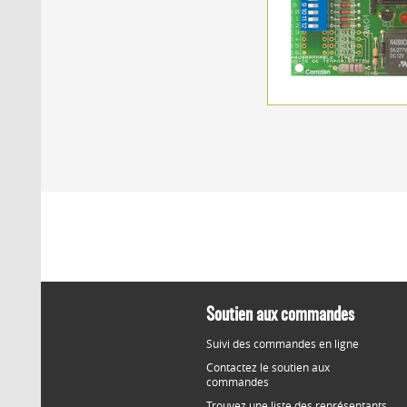
Soutien aux commandes
Suivi des commandes en ligne
Contactez le soutien aux
commandes
Trouvez une liste des représentants