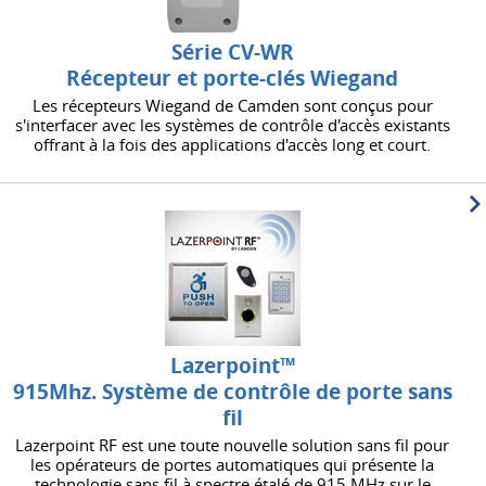
Série CV-WR
Récepteur et porte-clés Wiegand
Les récepteurs Wiegand de Camden sont conçus pour
s'interfacer avec les systèmes de contrôle d'accès existants
offrant à la fois des applications d'accès long et court.
Lazerpoint™
915Mhz. Système de contrôle de porte sans
fil
Lazerpoint RF est une toute nouvelle solution sans fil pour
les opérateurs de portes automatiques qui présente la
technologie sans fil à spectre étalé de 915 MHz sur le