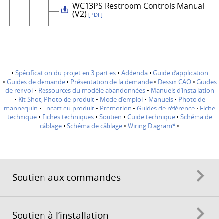
WC13PS Restroom Controls Manual
(V2)
[PDF]
•
Spécification du projet en 3 parties
•
Addenda
•
Guide d’application
•
Guides de demande
•
Présentation de la demande
•
Dessin CAO
•
Guides
de renvoi
•
Ressources du modèle abandonnées
•
Manuels d’installation
•
Kit Shot; Photo de produit
•
Mode d’emploi
•
Manuels
•
Photo de
mannequin
•
Encart du produit
•
Promotion
•
Guides de référence
•
Fiche
technique
•
Fiches techniques
•
Soutien
•
Guide technique
•
Schéma de
câblage
•
Schéma de câblage
•
Wiring Diagram*
•
Soutien aux commandes
Soutien à l’installation