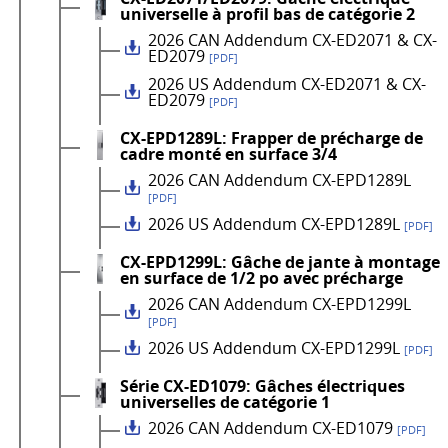
universelle à profil bas de catégorie 2
2026 CAN Addendum CX-ED2071 & CX-
ED2079
[PDF]
2026 US Addendum CX-ED2071 & CX-
ED2079
[PDF]
CX-EPD1289L: Frapper de précharge de
cadre monté en surface 3/4
2026 CAN Addendum CX-EPD1289L
[PDF]
2026 US Addendum CX-EPD1289L
[PDF]
CX-EPD1299L: Gâche de jante à montage
en surface de 1/2 po avec précharge
2026 CAN Addendum CX-EPD1299L
[PDF]
2026 US Addendum CX-EPD1299L
[PDF]
Série CX-ED1079: Gâches électriques
universelles de catégorie 1
2026 CAN Addendum CX-ED1079
[PDF]