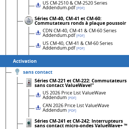
US CM-2510 & CM-2520 Series
Addendum.pdf
[PDF]
Séries CM-40, CM-41 et CM-60:
Commutateurs ronds à plaque poussoir
CDN CM-40, CM-41 & CM-60 Series
Addendum.pdf
[PDF]
US CM-40, CM-41 & CM-60 Series
Addendum.pdf
[PDF]
Activation
sans contact
Séries CM-221 et CM-222: Commutateurs
sans contact ValueWave!"
US 2026 Price List ValueWave
Addendum
[PDF]
CAN 2026 Price List ValueWave
Addendum
[PDF]
Séries CM-241 et CM-242: Interrupteurs
sans contact micro-ondes ValueWave+ ™