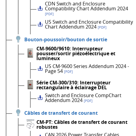
CDN Switch and Enclosure
Compatibility Chart Addendum 2024
[PDF]
US Switch and Enclosure Compatibility
Chart Addendum 2024
[PDF]
Bouton-poussoir/bouton de sortie
CM-9600/9610: Interrupteur
pousser/sortir piézoélectrique et
lumineux
US CM-9600 Series Addendum 2024 -
Page 54
[PDF]
Série CM-300/310: Interrupteur
rectangulaire à éclairage DEL
Switch and Enclosure CompChart
Addendum 2024
[PDF]
Câbles de transfert de courant
CM-PT: Câbles de transfert de courant
robustes
CAN 2026 Power Transfer Cables