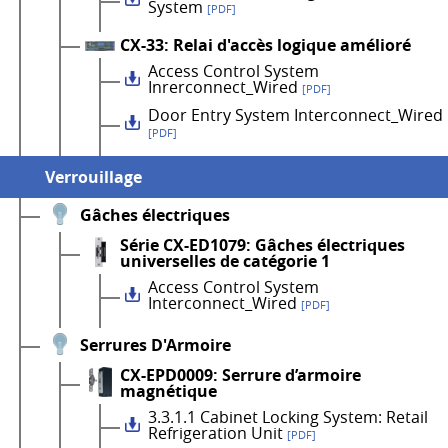
System
[PDF]
CX-33: Relai d'accès logique amélioré
Access Control System
Inrerconnect_Wired
[PDF]
Door Entry System Interconnect_Wired
[PDF]
Verrouillage
Gâches électriques
Série CX-ED1079: Gâches électriques
universelles de catégorie 1
Access Control System
Interconnect_Wired
[PDF]
Serrures D'Armoire
CX-EPD0009: Serrure d’armoire
magnétique
3.3.1.1 Cabinet Locking System: Retail
Refrigeration Unit
[PDF]