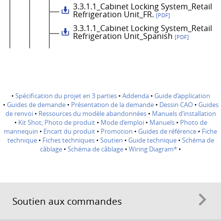
3.3.1.1_Cabinet Locking System_Retail
Refrigeration Unit_FR.
[PDF]
3.3.1.1_Cabinet Locking System_Retail
Refrigeration Unit_Spanish
[PDF]
•
Spécification du projet en 3 parties
•
Addenda
•
Guide d’application
•
Guides de demande
•
Présentation de la demande
•
Dessin CAO
•
Guides
de renvoi
•
Ressources du modèle abandonnées
•
Manuels d’installation
•
Kit Shot; Photo de produit
•
Mode d’emploi
•
Manuels
•
Photo de
mannequin
•
Encart du produit
•
Promotion
•
Guides de référence
•
Fiche
technique
•
Fiches techniques
•
Soutien
•
Guide technique
•
Schéma de
câblage
•
Schéma de câblage
•
Wiring Diagram*
•
Soutien aux commandes