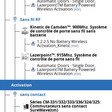
Automatic Doors - Single Door,
LazerpointTM Battery Powered
Wireless Activation
[PDF]
Sans fil RF
Kinetic de Camden™: 900Mhz. Système
de contrôle de porte sans fil sans
batterie
1.2.2.5 No Battery Wireless
Activation_Kinetic
[PDF]
Lazerpoint™: 915Mhz. Système de
contrôle de porte sans fil
Automatic Doors - Single Door,
LazerpointTM Battery Powered
Wireless Activation
[PDF]
Activation
sans contact
Séries CM-331/332/333/336/324/325:
Commutateurs sans contact
SureWave(tm)