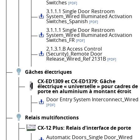
Switches
[PDF]
3.1.1.1 Single Door Restroom
System_Wired Illuminated Activation
Switches_Spanish
[PDF]
3.1.1.1 Single Door Restroom
System_Wired Illuminated Activation
Switches_FR
[PDF]
2.1.3.1.B Access Control
(Security)_Remote Door
Release_Wired_Ref 2131B
[PDF]
Gâches électriques
CX-ED1309 et CX-ED1379: Gâche
électrique « universelle » pour cadres de
porte en aluminium à montant étroit
Door Entry System Interconnect_Wired
[PDF]
Relais multifonctions
CX-12 Plus: Relais d'interface de porte
Automatic Doors_Single Door_Wired