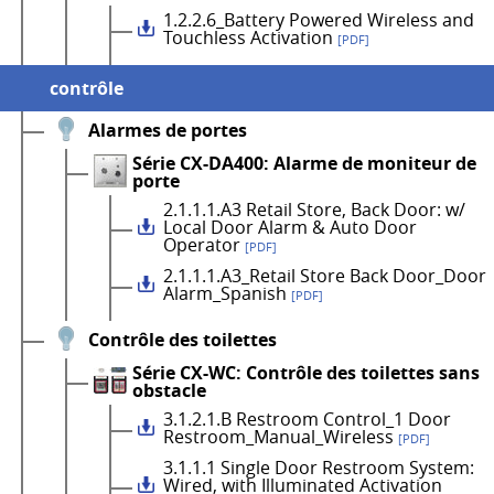
1.2.2.6_Battery Powered Wireless and
Touchless Activation
[PDF]
contrôle
Alarmes de portes
Série CX-DA400: Alarme de moniteur de
porte
2.1.1.1.A3 Retail Store, Back Door: w/
Local Door Alarm & Auto Door
Operator
[PDF]
2.1.1.1.A3_Retail Store Back Door_Door
Alarm_Spanish
[PDF]
Contrôle des toilettes
Série CX-WC: Contrôle des toilettes sans
obstacle
3.1.2.1.B Restroom Control_1 Door
Restroom_Manual_Wireless
[PDF]
3.1.1.1 Single Door Restroom System:
Wired, with Illuminated Activation