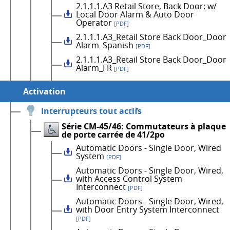
2.1.1.1.A3 Retail Store, Back Door: w/
Local Door Alarm & Auto Door
Operator
[PDF]
2.1.1.1.A3_Retail Store Back Door_Door
Alarm_Spanish
[PDF]
2.1.1.1.A3_Retail Store Back Door_Door
Alarm_FR
[PDF]
Activation
Interrupteurs tout actifs
Série CM-45/46: Commutateurs à plaque
de porte carrée de 41/2po
Automatic Doors - Single Door, Wired
System
[PDF]
Automatic Doors - Single Door, Wired,
with Access Control System
Interconnect
[PDF]
Automatic Doors - Single Door, Wired,
with Door Entry System Interconnect
[PDF]