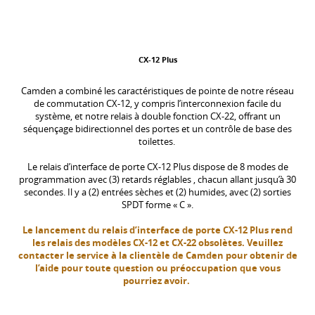
CX-12 Plus
Camden a combiné les caractéristiques de pointe de notre réseau
de commutation CX-12, y compris l’interconnexion facile du
système, et notre relais à double fonction CX-22, offrant un
séquençage bidirectionnel des portes et un contrôle de base des
toilettes.
Le relais d’interface de porte CX-12 Plus dispose de 8 modes de
programmation avec (3) retards réglables , chacun allant jusqu’à 30
secondes. Il y a (2) entrées sèches et (2) humides, avec (2) sorties
SPDT forme « C ».
Le lancement du relais d’interface de porte CX-12 Plus rend
les relais des modèles CX-12 et CX-22 obsolètes. Veuillez
contacter le service à la clientèle de Camden pour obtenir de
l’aide pour toute question ou préoccupation que vous
pourriez avoir.