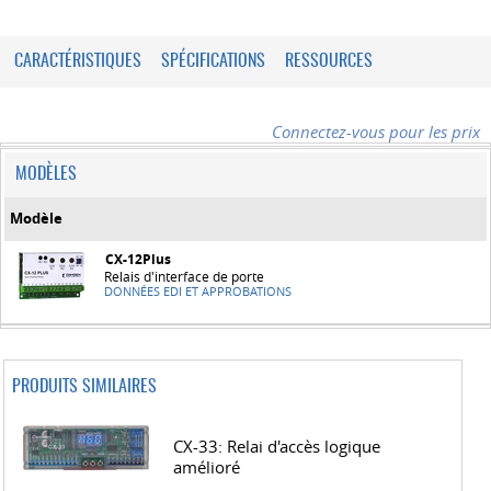
CARACTÉRISTIQUES
SPÉCIFICATIONS
RESSOURCES
Connectez-vous pour les prix
MODÈLES
Modèle
CX-12Plus
Relais d'interface de porte
DONNÉES EDI ET APPROBATIONS
PRODUITS SIMILAIRES
CX-33: Relai d'accès logique
amélioré