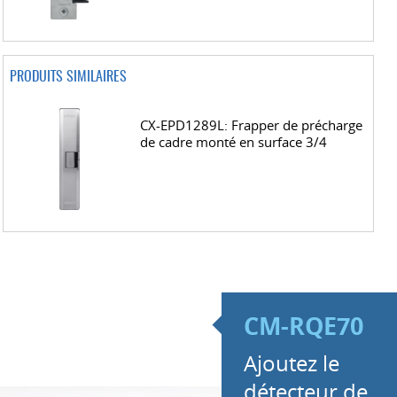
PRODUITS SIMILAIRES
CX-EPD1289L: Frapper de précharge
de cadre monté en surface 3/4
CM-RQE70
Ajoutez le
détecteur de