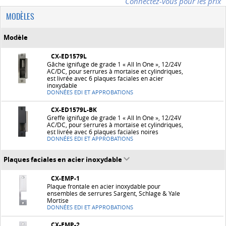
Connectez-vous pour les prix
MODÈLES
Modèle
CX-ED1579L
Gâche ignifuge de grade 1 « All In One », 12/24V
AC/DC, pour serrures à mortaise et cylindriques,
est livrée avec 6 plaques faciales en acier
inoxydable
DONNÉES EDI ET APPROBATIONS
CX-ED1579L-BK
Greffe ignifuge de grade 1 « All In One », 12/24V
AC/DC, pour serrures à mortaise et cylindriques,
est livrée avec 6 plaques faciales noires
DONNÉES EDI ET APPROBATIONS
Plaques faciales en acier inoxydable
CX-EMP-1
Plaque frontale en acier inoxydable pour
ensembles de serrures Sargent, Schlage & Yale
Mortise
DONNÉES EDI ET APPROBATIONS
CX-EMP-2