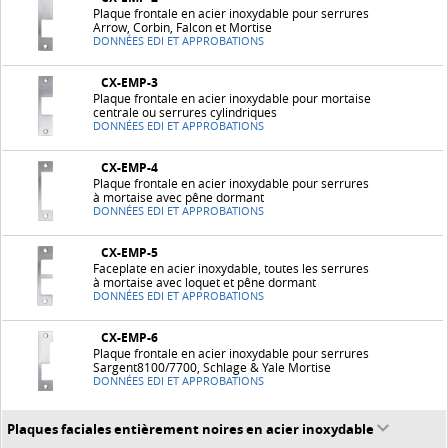
Plaque frontale en acier inoxydable pour serrures
Arrow, Corbin, Falcon et Mortise
DONNÉES EDI ET APPROBATIONS
CX-EMP-3
Plaque frontale en acier inoxydable pour mortaise
centrale ou serrures cylindriques
DONNÉES EDI ET APPROBATIONS
CX-EMP-4
Plaque frontale en acier inoxydable pour serrures
à mortaise avec pêne dormant
DONNÉES EDI ET APPROBATIONS
CX-EMP-5
Faceplate en acier inoxydable, toutes les serrures
à mortaise avec loquet et pêne dormant
DONNÉES EDI ET APPROBATIONS
CX-EMP-6
Plaque frontale en acier inoxydable pour serrures
Sargent8100/7700, Schlage & Yale Mortise
DONNÉES EDI ET APPROBATIONS
Plaques faciales entièrement noires en acier inoxydable