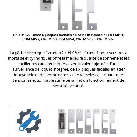
CX-ED1579L avec 6 plaques faciales en acier inoxydable (CX-EMP-1,
CX-EMP-2, CX-EMP-3, CX-EMP-4, CX-EMP-5 et CX-EMP-6)
La gâche électrique Camden CX-ED1579L Grade 1 pour serrures à
mortaise et cylindriques offre la meilleure qualité de sonnerie et les
meilleures caractéristiques, avec la valeur ajoutée d’une
surveillance de loquet intégrée, de six plaques faciales en acier
inoxydable et de performances « universelles », incluant une
tension sélectionnable sur le terrain et un fonctionnement de
sécurité/sécurité.