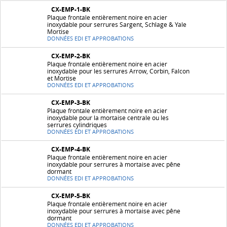
CX-EMP-1-BK
Plaque frontale entièrement noire en acier
inoxydable pour serrures Sargent, Schlage & Yale
Mortise
DONNÉES EDI ET APPROBATIONS
CX-EMP-2-BK
Plaque frontale entièrement noire en acier
inoxydable pour les serrures Arrow, Corbin, Falcon
et Mortise
DONNÉES EDI ET APPROBATIONS
CX-EMP-3-BK
Plaque frontale entièrement noire en acier
inoxydable pour la mortaise centrale ou les
serrures cylindriques
DONNÉES EDI ET APPROBATIONS
CX-EMP-4-BK
Plaque frontale entièrement noire en acier
inoxydable pour serrures à mortaise avec pêne
dormant
DONNÉES EDI ET APPROBATIONS
CX-EMP-5-BK
Plaque frontale entièrement noire en acier
inoxydable pour serrures à mortaise avec pêne
dormant
DONNÉES EDI ET APPROBATIONS