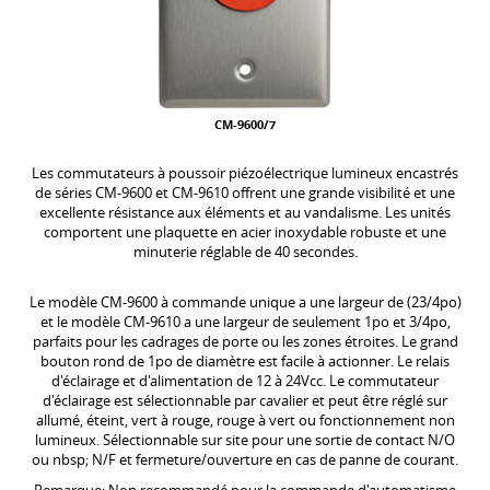
CM-9600/7
Les commutateurs à poussoir piézoélectrique lumineux encastrés
de séries CM-9600 et CM-9610 offrent une grande visibilité et une
excellente résistance aux éléments et au vandalisme. Les unités
comportent une plaquette en acier inoxydable robuste et une
minuterie réglable de 40 secondes.
Le modèle CM-9600 à commande unique a une largeur de (23/4po)
et le modèle CM-9610 a une largeur de seulement 1po et 3/4po,
parfaits pour les cadrages de porte ou les zones étroites. Le grand
bouton rond de 1po de diamètre est facile à actionner. Le relais
d'éclairage et d'alimentation de 12 à 24Vcc. Le commutateur
d'éclairage est sélectionnable par cavalier et peut être réglé sur
allumé, éteint, vert à rouge, rouge à vert ou fonctionnement non
lumineux. Sélectionnable sur site pour une sortie de contact N/O
ou nbsp; N/F et fermeture/ouverture en cas de panne de courant.