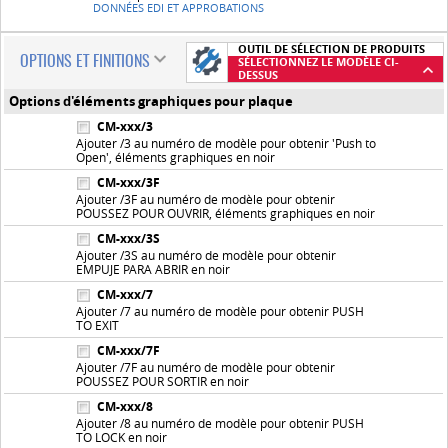
DONNÉES EDI ET APPROBATIONS
OUTIL DE SÉLECTION DE PRODUITS
OPTIONS ET FINITIONS
SÉLECTIONNEZ LE MODÈLE CI-
DESSUS
Options d'éléments graphiques pour plaque
CM-xxx/3
Ajouter /3 au numéro de modèle pour obtenir 'Push to
Open', éléments graphiques en noir
CM-xxx/3F
Ajouter /3F au numéro de modèle pour obtenir
POUSSEZ POUR OUVRIR, éléments graphiques en noir
CM-xxx/3S
Ajouter /3S au numéro de modèle pour obtenir
EMPUJE PARA ABRIR en noir
CM-xxx/7
Ajouter /7 au numéro de modèle pour obtenir PUSH
TO EXIT
CM-xxx/7F
Ajouter /7F au numéro de modèle pour obtenir
POUSSEZ POUR SORTIR en noir
CM-xxx/8
Ajouter /8 au numéro de modèle pour obtenir PUSH
TO LOCK en noir