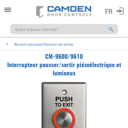
Bouton-poussoir/bouton de sortie
<
CM-9600/9610
Interrupteur pousser/sortir piézoélectrique et
lumineux