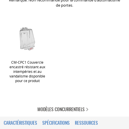
Remarque: Non recommandé pour la commande d'automatisme
de portes.
CM-CPC1 Couvercle
encastré résistant aux
intempéries et au
vandalisme disponible
pour ce produit
MODÈLES CONCURRENTIELS
CARACTÉRISTIQUES
SPÉCIFICATIONS
RESSOURCES