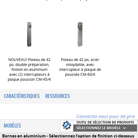
NOUVEAU! Poteau de 42
Poteau de 42 po, acier
po, double préparation,
inoxydable, avec
finition en aluminium
interrupteur à plaque de
avec (2) interrupteurs à
poussée CM-60/4
plaque poussoir CM-45/4
CARACTÉRISTIQUES
RESSOURCES
Connectez-vous pour les prix
OUTIL DE SÉLECTION DE PRODUITS
MODÈLES
SÉLECTIONNEZ LE MODÈLE
Bornes en aluminium - Sélectionnez l’option de finition ci-dessous