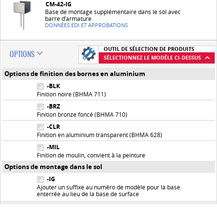
CM-42-IG
Base de montage supplémentaire dans le sol avec
barre d’armature
DONNÉES EDI ET APPROBATIONS
OUTIL DE SÉLECTION DE PRODUITS
OPTIONS
SÉLECTIONNEZ LE MODÈLE CI-DESSUS
Options de finition des bornes en aluminium
-BLK
Finition noire (BHMA 711)
-BRZ
Finition bronze foncé (BHMA 710)
-CLR
Finition en aluminium transparent (BHMA 628)
-MIL
Finition de moulin, convient à la peinture
Options de montage dans le sol
-IG
Ajouter un suffixe au numéro de modèle pour la base
enterrée au lieu de la base de surface