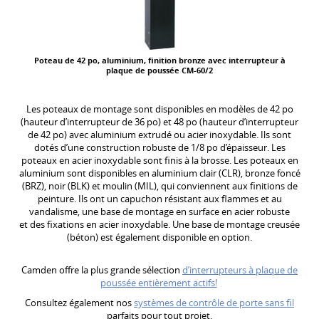
Poteau de 42 po, aluminium, finition bronze avec interrupteur à
plaque de poussée CM-60/2
Les poteaux de montage sont disponibles en modèles de 42 po
(hauteur d’interrupteur de 36 po) et 48 po (hauteur d’interrupteur
de 42 po) avec aluminium extrudé ou acier inoxydable. Ils sont
dotés d’une construction robuste de 1/8 po d’épaisseur. Les
poteaux en acier inoxydable sont finis à la brosse. Les poteaux en
aluminium sont disponibles en aluminium clair (CLR), bronze foncé
(BRZ), noir (BLK) et moulin (MIL), qui conviennent aux finitions de
peinture. Ils ont un capuchon résistant aux flammes et au
vandalisme, une base de montage en surface en acier robuste
et des fixations en acier inoxydable. Une base de montage creusée
(béton) est également disponible en option.
Camden offre la plus grande sélection
d’interrupteurs à plaque de
poussée entièrement actifs!
Consultez également nos
systèmes de contrôle de porte sans fil
parfaits pour tout projet.