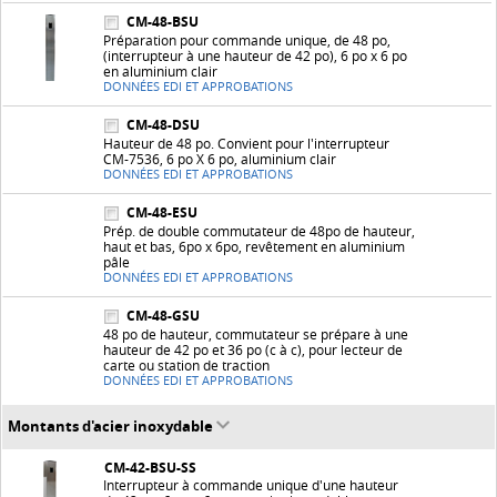
CM-48-BSU
Préparation pour commande unique, de 48 po,
(interrupteur à une hauteur de 42 po), 6 po x 6 po
en aluminium clair
DONNÉES EDI ET APPROBATIONS
CM-48-DSU
Hauteur de 48 po. Convient pour l'interrupteur
CM-7536, 6 po X 6 po, aluminium clair
DONNÉES EDI ET APPROBATIONS
CM-48-ESU
Prép. de double commutateur de 48po de hauteur,
haut et bas, 6po x 6po, revêtement en aluminium
pâle
DONNÉES EDI ET APPROBATIONS
CM-48-GSU
48 po de hauteur, commutateur se prépare à une
hauteur de 42 po et 36 po (c à c), pour lecteur de
carte ou station de traction
DONNÉES EDI ET APPROBATIONS
Montants d'acier inoxydable
CM-42-BSU-SS
Interrupteur à commande unique d'une hauteur