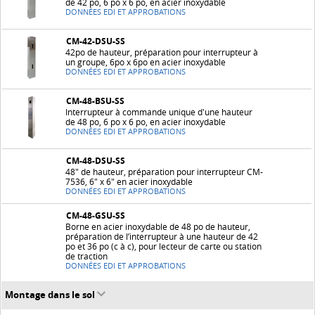
de 42 po, 6 po x 6 po, en acier inoxydable
DONNÉES EDI ET APPROBATIONS
CM-42-DSU-SS
42po de hauteur, préparation pour interrupteur à
un groupe, 6po x 6po en acier inoxydable
DONNÉES EDI ET APPROBATIONS
CM-48-BSU-SS
Interrupteur à commande unique d'une hauteur
de 48 po, 6 po x 6 po, en acier inoxydable
DONNÉES EDI ET APPROBATIONS
CM-48-DSU-SS
48" de hauteur, préparation pour interrupteur CM-
7536, 6" x 6" en acier inoxydable
DONNÉES EDI ET APPROBATIONS
CM-48-GSU-SS
Borne en acier inoxydable de 48 po de hauteur,
préparation de l’interrupteur à une hauteur de 42
po et 36 po (c à c), pour lecteur de carte ou station
de traction
DONNÉES EDI ET APPROBATIONS
Montage dans le sol