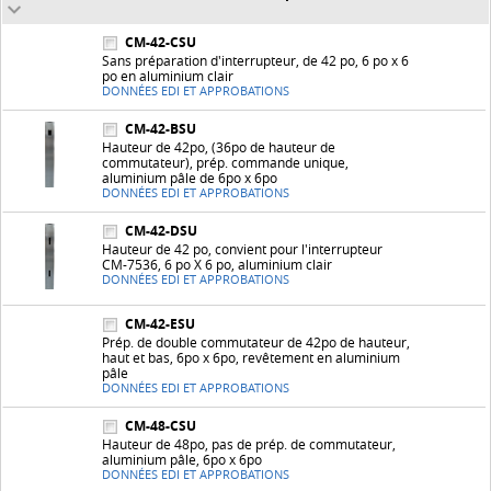
CM-42-CSU
Sans préparation d'interrupteur, de 42 po, 6 po x 6
po en aluminium clair
DONNÉES EDI ET APPROBATIONS
CM-42-BSU
Hauteur de 42po, (36po de hauteur de
commutateur), prép. commande unique,
aluminium pâle de 6po x 6po
DONNÉES EDI ET APPROBATIONS
CM-42-DSU
Hauteur de 42 po, convient pour l'interrupteur
CM-7536, 6 po X 6 po, aluminium clair
DONNÉES EDI ET APPROBATIONS
CM-42-ESU
Prép. de double commutateur de 42po de hauteur,
haut et bas, 6po x 6po, revêtement en aluminium
pâle
DONNÉES EDI ET APPROBATIONS
CM-48-CSU
Hauteur de 48po, pas de prép. de commutateur,
aluminium pâle, 6po x 6po
DONNÉES EDI ET APPROBATIONS