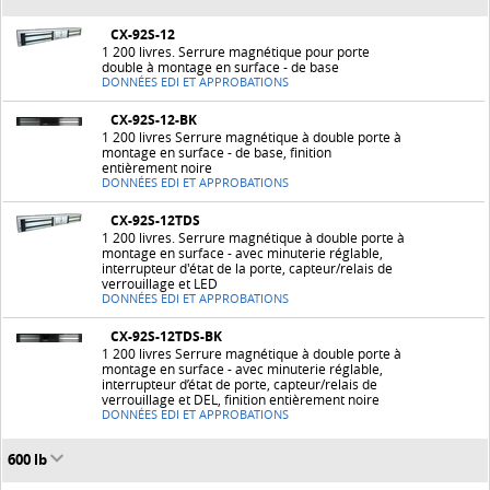
CX-92S-12
1 200 livres. Serrure magnétique pour porte
double à montage en surface - de base
DONNÉES EDI ET APPROBATIONS
CX-92S-12-BK
1 200 livres Serrure magnétique à double porte à
montage en surface - de base, finition
entièrement noire
DONNÉES EDI ET APPROBATIONS
CX-92S-12TDS
1 200 livres. Serrure magnétique à double porte à
montage en surface - avec minuterie réglable,
interrupteur d'état de la porte, capteur/relais de
verrouillage et LED
DONNÉES EDI ET APPROBATIONS
CX-92S-12TDS-BK
1 200 livres Serrure magnétique à double porte à
montage en surface - avec minuterie réglable,
interrupteur d’état de porte, capteur/relais de
verrouillage et DEL, finition entièrement noire
DONNÉES EDI ET APPROBATIONS
600 lb