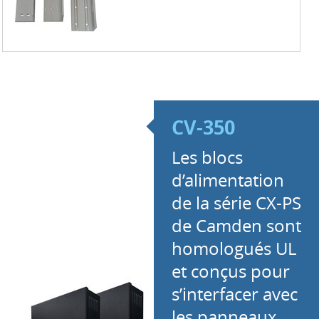
CV-350
Les blocs
d’alimentation
de la série CX-PS
de Camden sont
homologués UL
et conçus pour
s’interfacer avec
les panneaux