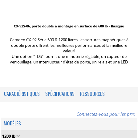
CX-92S-06, porte double à montage en surface de 600 lb - Basique
Camden CX-92 Série 600 & 1200 livres. les serrures magnétiques à
double porte offrent les meilleures performances et la meilleure
valeur!
Une option "TDS" fournit une minuterie réglable, un capteur de
verrouillage, un interrupteur d'état de porte, un relais et une LED.
CARACTÉRISTIQUES
SPÉCIFICATIONS
RESSOURCES
Connectez-vous pour les prix
MODÈLES
1200 lb