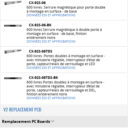
CX-92S-06
600 livres. Serrure magnétique pour porte double
à montage en surface - de base
DONNÉES EDI ET APPROBATIONS
CX-92S-06-BK
600 livres Serrure magnétique à double porte à
montage en surface - de base, finition
entièrement noire
DONNÉES EDI ET APPROBATIONS
CX-92S-06TDS
600 livres. Portes doubles à montage en surface -
avec minuterie réglable, interrupteur d'état de
porte, capteur/relais de verrouillage et LED
DONNÉES EDI ET APPROBATIONS
CX-92S-06TDS-BK
600 livres Portes doubles à montage en surface -
avec minuterie réglable, interrupteur d’état de
porte, capteur/relais de verrouillage et DEL,
finition entièrement noire
DONNÉES EDI ET APPROBATIONS
V2 REPLACEMENT PCB
Remplacement PC Boards