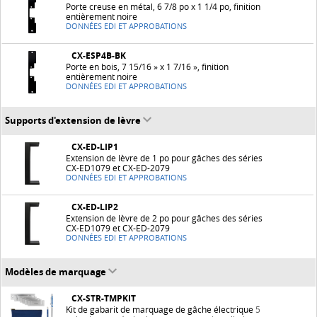
Porte creuse en métal, 6 7/8 po x 1 1/4 po, finition
entièrement noire
DONNÉES EDI ET APPROBATIONS
CX-ESP4B-BK
Porte en bois, 7 15/16 » x 1 7/16 », finition
entièrement noire
DONNÉES EDI ET APPROBATIONS
Supports d'extension de lèvre
CX-ED-LIP1
Extension de lèvre de 1 po pour gâches des séries
CX-ED1079 et CX-ED-2079
DONNÉES EDI ET APPROBATIONS
CX-ED-LIP2
Extension de lèvre de 2 po pour gâches des séries
CX-ED1079 et CX-ED-2079
DONNÉES EDI ET APPROBATIONS
Modèles de marquage
CX-STR-TMPKIT
Kit de gabarit de marquage de gâche électrique
5