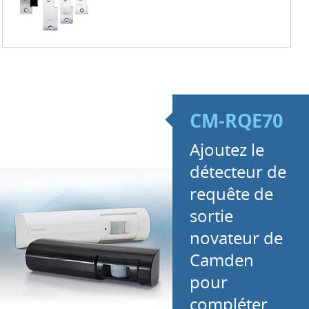
CM-RQE70
Ajoutez le
détecteur de
requête de
sortie
novateur de
Camden
pour
compléter