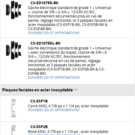
CX-ED1079D-BK
Gâche électrique standard de grade 1 « Universal
», course de 5/8 » à 3/4 », 12/24V AC/DC,
fonctionnement sécurisé/sécurisé en cas de
panne, réglage horizontal, et 3 plaques faciales en
acier inoxydable (CX-ESP1B-BK, CX-ESP3B-BK &
CX-ESP4B-BK)
DONNÉES EDI ET APPROBATIONS
CX-ED1079DL-BK
Gâche électrique standard de grade 1 « Universal
» avec surveillance du loquet, course de 5/8 » à
3/4 », 12/24V AC/DC, fonctionnement
sécurisé/sécurisé en cas de panne, réglage
horizontal, et 3 plaques faciales en acier
inoxydable (CX-ESP1B-BK, CX-ESP3B-BK & CX-
ESP4B-BK)
DONNÉES EDI ET APPROBATIONS
Plaques faciales en acier inoxydable
CX-ESP1B
Carré ANSI, 4 7/8 po x 1 1/4 po, acier inoxydable
DONNÉES EDI ET APPROBATIONS
CX-ESP2B
Rond ANSI, 4 7/8 po x 1 1/4 po , acier inoxydable