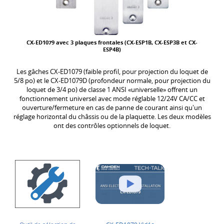
CX-ED1079 avec 3 plaques frontales (CX-ESP1B, CX-ESP3B et CX-
ESP4B)
Les gâches CX-ED1079 (faible profil, pour projection du loquet de
5/8 po) et le CX-ED1079D (profondeur normale, pour projection du
loquet de 3/4 po) de classe 1 ANSI «universelle» offrent un
fonctionnement universel avec mode réglable 12/24V CA/CC et
ouverture/fermeture en cas de panne de courant ainsi qu'un
réglage horizontal du châssis ou de la plaquette. Les deux modèles
ont des contrôles optionnels de loquet.