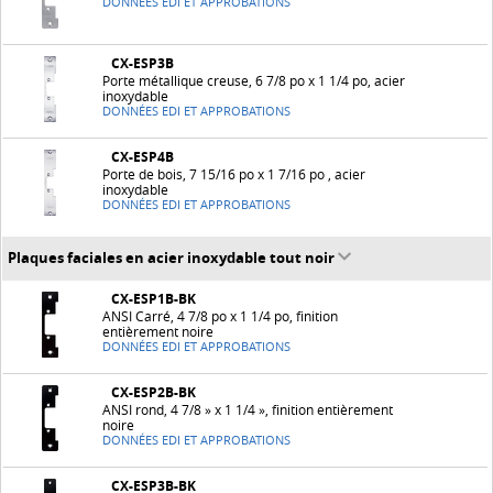
DONNÉES EDI ET APPROBATIONS
CX-ESP3B
Porte métallique creuse, 6 7/8 po x 1 1/4 po, acier
inoxydable
DONNÉES EDI ET APPROBATIONS
CX-ESP4B
Porte de bois, 7 15/16 po x 1 7/16 po , acier
inoxydable
DONNÉES EDI ET APPROBATIONS
Plaques faciales en acier inoxydable tout noir
CX-ESP1B-BK
ANSI Carré, 4 7/8 po x 1 1/4 po, finition
entièrement noire
DONNÉES EDI ET APPROBATIONS
CX-ESP2B-BK
ANSI rond, 4 7/8 » x 1 1/4 », finition entièrement
noire
DONNÉES EDI ET APPROBATIONS
CX-ESP3B-BK