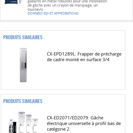
gabarits en métal robustes pour une installation
de gâche avec un crayon de marquage, un
tournevis
DONNÉES EDI ET APPROBATIONS
PRODUITS SIMILAIRES
CX-EPD1289L: Frapper de précharge
de cadre monté en surface 3/4
PRODUITS SIMILAIRES
CX-ED2071/ED2079: Gâche
électrique universelle à profil bas de
catégorie 2