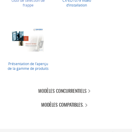
Outil de sélection de
CX-ED1079 Vidéo
frappe
d’installation
Présentation de l’aperçu
de la gamme de produits
MODÈLES CONCURRENTIELS
MODÈLES COMPATIBLES.