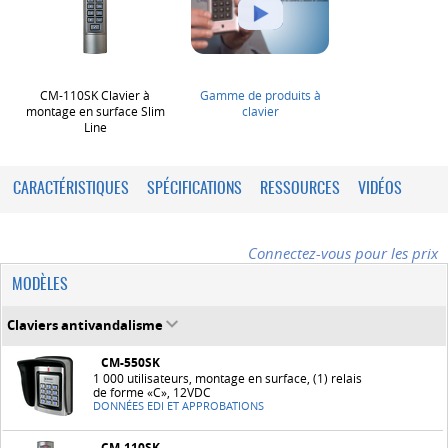
CM-110SK Clavier à
Gamme de produits à
montage en surface Slim
clavier
Line
CARACTÉRISTIQUES
SPÉCIFICATIONS
RESSOURCES
VIDÉOS
Connectez-vous pour les prix
MODÈLES
Claviers antivandalisme
CM-550SK
1 000 utilisateurs, montage en surface, (1) relais
de forme «C», 12VDC
DONNÉES EDI ET APPROBATIONS
CM-110SK