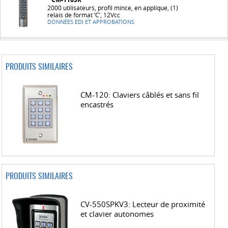
2000 utilisateurs, profil mince, en applique, (1)
relais de format ‘C’, 12Vcc
DONNÉES EDI ET APPROBATIONS
PRODUITS SIMILAIRES
CM-120: Claviers câblés et sans fil
encastrés
PRODUITS SIMILAIRES
CV-550SPKV3: Lecteur de proximité
et clavier autonomes