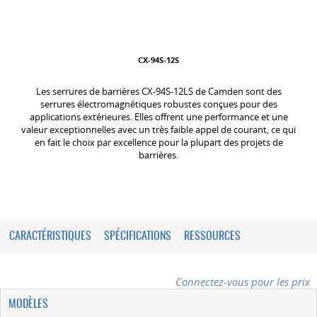
CX-94S-12S
Les serrures de barrières CX-94S-12LS de Camden sont des
serrures électromagnétiques robustes conçues pour des
applications extérieures. Elles offrent une performance et une
valeur exceptionnelles avec un très faible appel de courant, ce qui
en fait le choix par excellence pour la plupart des projets de
barrières.
CARACTÉRISTIQUES
SPÉCIFICATIONS
RESSOURCES
Connectez-vous pour les prix
MODÈLES