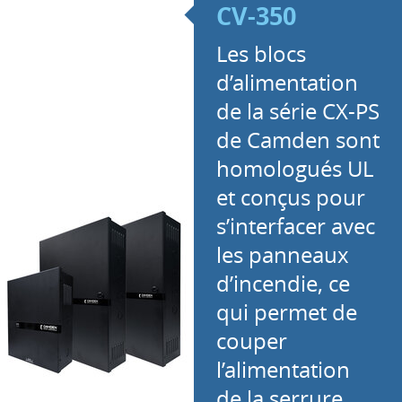
CV-350
Les blocs
d’alimentation
de la série CX-PS
de Camden sont
homologués UL
et conçus pour
s’interfacer avec
les panneaux
d’incendie, ce
qui permet de
couper
l’alimentation
de la serrure