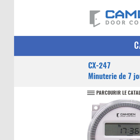
C
CX-247
Minuterie de 7 jo
PARCOURIR LE CATA