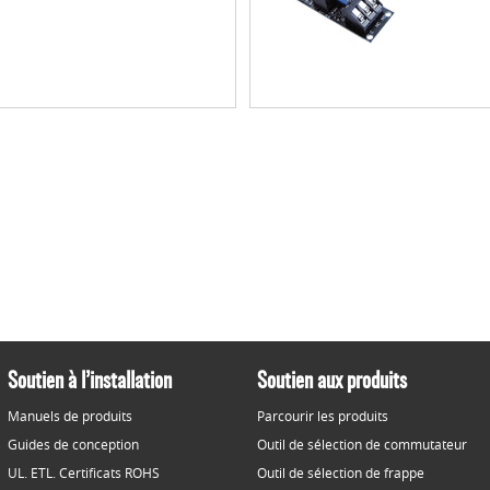
Soutien à l’installation
Soutien aux produits
Manuels de produits
Parcourir les produits
Guides de conception
Outil de sélection de commutateur
UL. ETL. Certificats ROHS
Outil de sélection de frappe