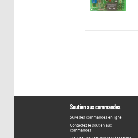
Soutien aux commandes
Suivi des commandes en ligne
Contactez le soutien aux
commandes