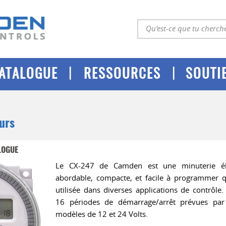
|
|
ATALOGUE
RESSOURCES
SOUTI
urs
LOGUE
Le CX-247 de Camden est une minuterie él
abordable, compacte, et facile à programmer q
utilisée dans diverses applications de contrôle.
16 périodes de démarrage/arrêt prévues par 
modèles de 12 et 24 Volts.