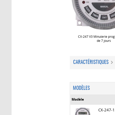
CX-247 V3 Minuterie pro
de 7 jours
CARACTÉRISTIQUES
MODÈLES
Modèle
CX-247