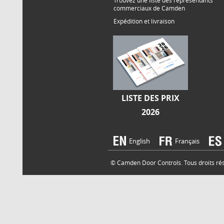
Trouvez une liste des représentants
commerciaux de Camden
Expédition et livraison
LISTE DES PRIX
2026
English
Français
© Camden Door Controls. Tous droits rése