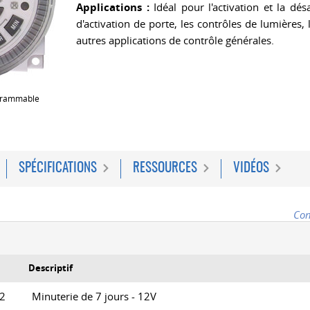
Applications :
Idéal pour l'activation et la désa
d'activation de porte, les contrôles de lumières, 
autres applications de contrôle générales.
grammable
SPÉCIFICATIONS
RESSOURCES
VIDÉOS
Con
Descriptif
-12
Minuterie de 7 jours - 12V