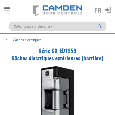
Gâches électriques
<
Série CX-ED1959
Gâches électriques extérieures (barrière)