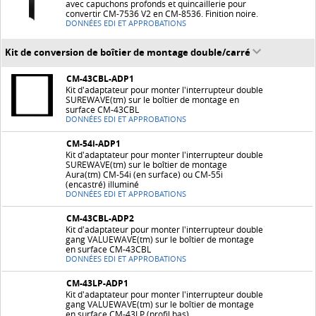
avec capuchons profonds et quincaillerie pour
convertir CM-7536 V2 en CM-8536. Finition noire.
DONNÉES EDI ET APPROBATIONS
Kit de conversion de boîtier de montage double/carré
CM-43CBL-ADP1
Kit d'adaptateur pour monter l'interrupteur double
SUREWAVE(tm) sur le boîtier de montage en
surface CM-43CBL
DONNÉES EDI ET APPROBATIONS
CM-54i-ADP1
Kit d'adaptateur pour monter l'interrupteur double
SUREWAVE(tm) sur le boîtier de montage
Aura(tm) CM-54i (en surface) ou CM-55i
(encastré) illuminé
DONNÉES EDI ET APPROBATIONS
CM-43CBL-ADP2
Kit d'adaptateur pour monter l'interrupteur double
gang VALUEWAVE(tm) sur le boîtier de montage
en surface CM-43CBL
DONNÉES EDI ET APPROBATIONS
CM-43LP-ADP1
Kit d'adaptateur pour monter l'interrupteur double
gang VALUEWAVE(tm) sur le boîtier de montage
en surface CM-43LP (profil bas)