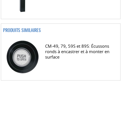
PRODUITS SIMILAIRES
CM-49, 79, 59S et 89S: Écussons
ronds à encastrer et à monter en
surface