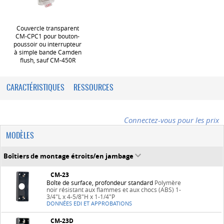
Couvercle transparent
CM-CPC1 pour bouton-
poussoir ou interrupteur
à simple bande Camden
flush, sauf CM-450R
CARACTÉRISTIQUES
RESSOURCES
Connectez-vous pour les prix
MODÈLES
Boîtiers de montage étroits/en jambage
CM-23
Boîte de surface, profondeur standard
Polymère
noir résistant aux flammes et aux chocs (ABS) 1-
3/4"L x 4-5/8"H x 1-1/4"P
DONNÉES EDI ET APPROBATIONS
CM-23D