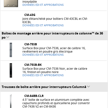
inoxydable
DONNÉES EDI ET APPROBATIONS
CM-43G
Joint d'étanchéité pour boîtiers CM-43CBL et CM-
63CBL
DONNÉES EDI ET APPROBATIONS
Boîtes de montage arrière pour interrupteurs de colonne™ de 36
po
CM-75SB
Surface Box pour CM-7536, acier de calibre 16,
revêtement en poudre gris électrique
DONNÉES EDI ET APPROBATIONS
CM-75SB-BK
Surface Box pour CM-7536 Noir, acier de calibre
16, finition en poudre noire
DONNÉES EDI ET APPROBATIONS
Trousses de boîte arrière pour interrupteurs Columnâ
CM-84BB-CLR
4.5" boîte de surface en aluminium complète avec
capuchons profonds et quincaillerie pour convertir
CM-7436 V2 en CM-8436