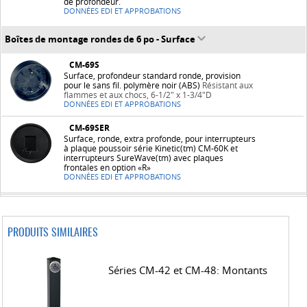
de profondeur.
DONNÉES EDI ET APPROBATIONS
Boîtes de montage rondes de 6 po - Surface
CM-69S
Surface, profondeur standard ronde, provision
pour le sans fil. polymère noir (ABS)
Résistant aux
flammes et aux chocs, 6-1/2" x 1-3/4"D
DONNÉES EDI ET APPROBATIONS
CM-69SER
Surface, ronde, extra profonde, pour interrupteurs
à plaque poussoir série Kinetic(tm) CM-60K et
interrupteurs SureWave(tm) avec plaques
frontales en option «R»
DONNÉES EDI ET APPROBATIONS
PRODUITS SIMILAIRES
Séries CM-42 et CM-48: Montants